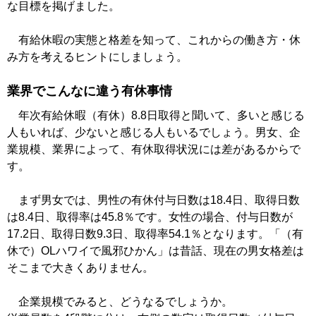
な目標を掲げました。
有給休暇の実態と格差を知って、これからの働き方・休
み方を考えるヒントにしましょう。
業界でこんなに違う有休事情
年次有給休暇（有休）8.8日取得と聞いて、多いと感じる
人もいれば、少ないと感じる人もいるでしょう。男女、企
業規模、業界によって、有休取得状況には差があるからで
す。
まず男女では、男性の有休付与日数は18.4日、取得日数
は8.4日、取得率は45.8％です。女性の場合、付与日数が
17.2日、取得日数9.3日、取得率54.1％となります。「（有
休で）OLハワイで風邪ひかん」は昔話、現在の男女格差は
そこまで大きくありません。
企業規模でみると、どうなるでしょうか。