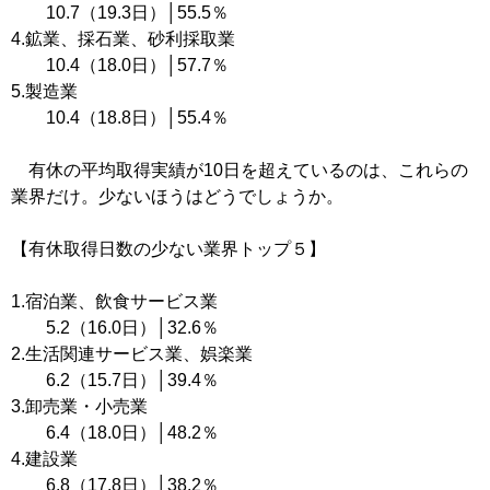
10.7（19.3日）│55.5％
4.鉱業、採石業、砂利採取業
10.4（18.0日）│57.7％
5.製造業
10.4（18.8日）│55.4％
有休の平均取得実績が10日を超えているのは、これらの
業界だけ。少ないほうはどうでしょうか。
【有休取得日数の少ない業界トップ５】
1.宿泊業、飲食サービス業
5.2（16.0日）│32.6％
2.生活関連サービス業、娯楽業
6.2（15.7日）│39.4％
3.卸売業・小売業
6.4（18.0日）│48.2％
4.建設業
6.8（17.8日）│38.2％