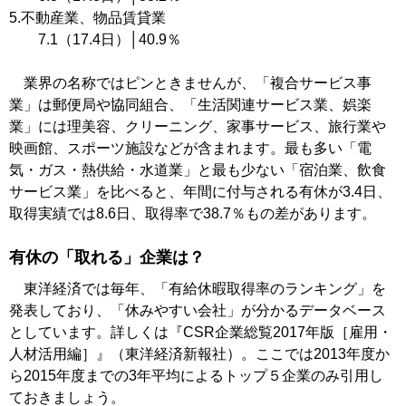
5.不動産業、物品賃貸業
7.1（17.4日）│40.9％
業界の名称ではピンときませんが、「複合サービス事
業」は郵便局や協同組合、「生活関連サービス業、娯楽
業」には理美容、クリーニング、家事サービス、旅行業や
映画館、スポーツ施設などが含まれます。最も多い「電
気・ガス・熱供給・水道業」と最も少ない「宿泊業、飲食
サービス業」を比べると、年間に付与される有休が3.4日、
取得実績では8.6日、取得率で38.7％もの差があります。
有休の「取れる」企業は？
東洋経済では毎年、「有給休暇取得率のランキング」を
発表しており、「休みやすい会社」が分かるデータベース
としています。詳しくは『CSR企業総覧2017年版［雇用・
人材活用編］』（東洋経済新報社）。ここでは2013年度か
ら2015年度までの3年平均によるトップ５企業のみ引用し
ておきましょう。