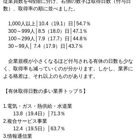
従業員数を4段階に分け、右側の数字は取得日数（付与日
数）、取得率の順に並べました。
1,000人以上│10.4（19.1）日│54.7％
300～999人│8.5（18.0）日│47.1％
100～299人│7.9（17.7）日│44.8％
30～99人│ 7.4（17.9）日│43.7％
企業規模が小さくなるほど付与される有休の日数も少な
く、取得率も減っていくのが分かります。しかし、業界に
よる格差は、それ以上のものがあります。
【有休取得日数の多い業界トップ５】
1.電気・ガス・熱供給・水道業
13.8（19.4日）│71.3％
2.複合サービス事業
12.4（19.5日）│63.7％
3.情報通信業