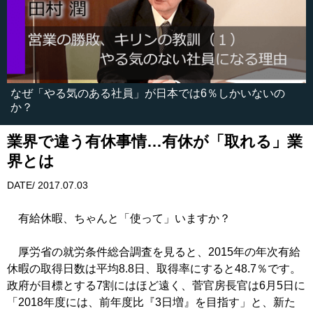
なぜ「やる気のある社員」が日本では6％しかいないの
か？
業界で違う有休事情…有休が「取れる」業
界とは
DATE/ 2017.07.03
有給休暇、ちゃんと「使って」いますか？
厚労省の就労条件総合調査を見ると、2015年の年次有給
休暇の取得日数は平均8.8日、取得率にすると48.7％です。
政府が目標とする7割にはほど遠く、菅官房長官は6月5日に
「2018年度には、前年度比『3日増』を目指す」と、新た