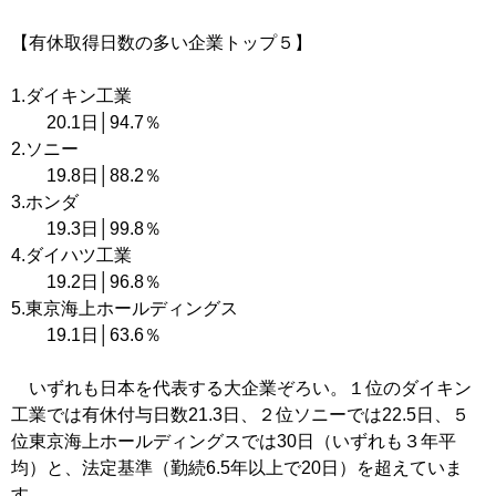
【有休取得日数の多い企業トップ５】
1.ダイキン工業
20.1日│94.7％
2.ソニー
19.8日│88.2％
3.ホンダ
19.3日│99.8％
4.ダイハツ工業
19.2日│96.8％
5.東京海上ホールディングス
19.1日│63.6％
いずれも日本を代表する大企業ぞろい。１位のダイキン
工業では有休付与日数21.3日、２位ソニーでは22.5日、５
位東京海上ホールディングスでは30日（いずれも３年平
均）と、法定基準（勤続6.5年以上で20日）を超えていま
す。