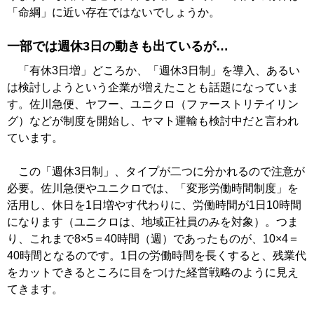
「命綱」に近い存在ではないでしょうか。
一部では週休3日の動きも出ているが…
「有休3日増」どころか、「週休3日制」を導入、あるい
は検討しようという企業が増えたことも話題になっていま
す。佐川急便、ヤフー、ユニクロ（ファーストリテイリン
グ）などが制度を開始し、ヤマト運輸も検討中だと言われ
ています。
この「週休3日制」、タイプが二つに分かれるので注意が
必要。佐川急便やユニクロでは、「変形労働時間制度」を
活用し、休日を1日増やす代わりに、労働時間が1日10時間
になります（ユニクロは、地域正社員のみを対象）。つま
り、これまで8×5＝40時間（週）であったものが、10×4＝
40時間となるのです。1日の労働時間を長くすると、残業代
をカットできるところに目をつけた経営戦略のように見え
てきます。