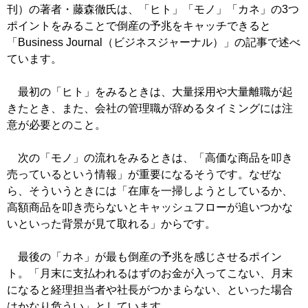
刊）の著者・藤森徹氏は、「ヒト」「モノ」「カネ」の3つ
ポイントをみることで倒産の予兆をキャッチできると
「Business Journal（ビジネスジャーナル）」の記事で述べ
ています。
最初の「ヒト」をみるときは、大量採用や大量離職が起
きたとき、また、会社の管理職が辞めるタイミングには注
意が必要とのこと。
次の「モノ」の流れをみるときは、「高価な商品を叩き
売っているという情報」が重要になるそうです。なぜな
ら、そういうときには「在庫を一掃しようとしているか、
高額商品を叩き売らないとキャッシュフローが追いつかな
いといった背景が見て取れる」からです。
最後の「カネ」が最も倒産の予兆を感じさせるポイン
ト。「月末に支払われるはずのお金が入ってこない、月末
になると経理担当者や社長がつかまらない、といった場合
はかなり危うい」としています。