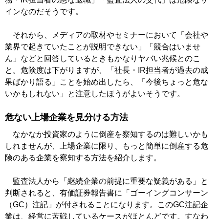
インなのだそうです。
それから、メディアの取材やセミナーにおいて「会社や
業界で起きていたことが説明できない」「競合はいませ
ん」などと回答しているときもかなりヤバい兆候とのこ
と。危険度は下がりますが、「社長・IR担当者が過去の成
果ばかり語る」ことを始め出したら、「今後ちょっと危な
いかもしれない」と注意したほうがよいそうです。
危ない上場企業を見分ける方法
なかなか投資家のように倒産を察知するのは難しいかも
しれませんが、上場企業に限り、もっと簡単に倒産する危
険のある企業を察知する方法を紹介します。
監査法人から「継続企業の前提に重要な疑義がある」と
判断されると、有価証券報告書に「ゴーイングコンサーン
（GC）注記」が付されることになります。このGC注記企
業は、経営に苦戦しているケースがほとんどです。すなわ