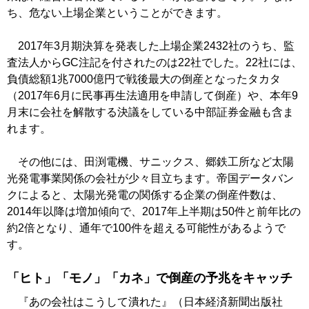
ち、危ない上場企業ということができます。
2017年3月期決算を発表した上場企業2432社のうち、監
査法人からGC注記を付されたのは22社でした。22社には、
負債総額1兆7000億円で戦後最大の倒産となったタカタ
（2017年6月に民事再生法適用を申請して倒産）や、本年9
月末に会社を解散する決議をしている中部証券金融も含ま
れます。
その他には、田渕電機、サニックス、郷鉄工所など太陽
光発電事業関係の会社が少々目立ちます。帝国データバン
クによると、太陽光発電の関係する企業の倒産件数は、
2014年以降は増加傾向で、2017年上半期は50件と前年比の
約2倍となり、通年で100件を超える可能性があるようで
す。
「ヒト」「モノ」「カネ」で倒産の予兆をキャッチ
『あの会社はこうして潰れた』（日本経済新聞出版社