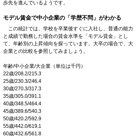
歩先を進んでいるようです。
モデル賃金で中小企業の「学歴不問」がわかる
この統計では、学校を卒業後すぐに入社し、普通の能力
と成績で勤務した場合の賃金水準を「モデル賃金」とし
て、年齢別の上昇傾向を探っています。大卒の場合で、大
企業との比較を参照してみましょう。
年齢/中小企業/大企業（単位は千円）
22歳/208.2/215.3
25歳/230.3/246.4
30歳/270.3/317.3
35歳/305.0/391.1
40歳/348.5/464.4
45歳/389.6/540.3
50歳/420.2/592.9
55歳/442.0/619.1
60歳/432.6/561.8