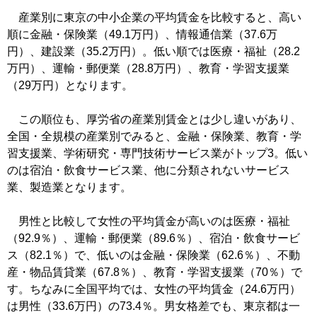
産業別に東京の中小企業の平均賃金を比較すると、高い
順に金融・保険業（49.1万円）、情報通信業（37.6万
円）、建設業（35.2万円）。低い順では医療・福祉（28.2
万円）、運輸・郵便業（28.8万円）、教育・学習支援業
（29万円）となります。
この順位も、厚労省の産業別賃金とは少し違いがあり、
全国・全規模の産業別でみると、金融・保険業、教育・学
習支援業、学術研究・専門技術サービス業がトップ3。低い
のは宿泊・飲食サービス業、他に分類されないサービス
業、製造業となります。
男性と比較して女性の平均賃金が高いのは医療・福祉
（92.9％）、運輸・郵便業（89.6％）、宿泊・飲食サービ
ス（82.1％）で、低いのは金融・保険業（62.6％）、不動
産・物品賃貸業（67.8％）、教育・学習支援業（70％）で
す。ちなみに全国平均では、女性の平均賃金（24.6万円）
は男性（33.6万円）の73.4％。男女格差でも、東京都は一