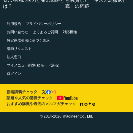
る…各国の兵力と秦の戦略と
も称賛した「キスカ島撤退作
は？
戦」の奇跡
利用規約
プライバシーポリシー
お問い合わせ
よくあるご質問
対応機種
特定商取引法に基づく表示
講師リクエスト
法人窓口
マイメニュー削除(spモード決済)
ログイン
新着講義チェック
話題や人気の講義チェック
おすすめ講義や過去のメルマガチェック
© 2014-2026 Imagineer Co., Ltd.