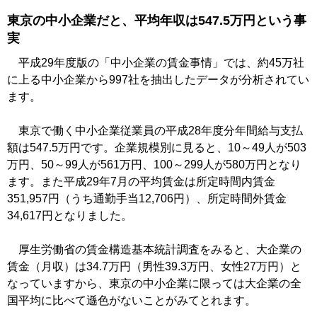
東京の中小企業だと、平均年収は547.5万円という事
実
平成29年度版の「中小企業の賃金事情」では、約45万社
に上る中小企業から997社を抽出したデータが分析されてい
ます。
東京で働く中小企業従業員の平成28年度分年間給与支払
額は547.5万円です。企業規模別に見ると、10～49人が503
万円、50～99人が561万円、100～299人が580万円となり
ます。また平成29年7月の平均賃金は所定時間内賃金
351,957円（うち通勤手当12,706円）、所定時間外賃金
34,617円となりました。
厚生労働省の賃金構造基本統計調査をみると、大企業の
賃金（月収）は34.7万円（男性39.3万円、女性27万円）と
なっていますから、東京の中小企業に限っては大企業の全
国平均に比べて遜色がないことがみてとれます。