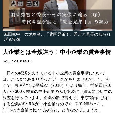
織田家中一の武略者…『豊臣兄弟！』秀吉と秀長の知られ
ざる実像
大企業とは全然違う！中小企業の賃金事情
DATE/ 2018.05.02
日本の経済を支えている中小企業の賃金事情について
は、これまであまり整ったデータがありませんでした。そ
こで、東京都では平成22（2010）年より毎年、従業員が10
人から300人未満の中小企業のみを対象に、賃金についての
調査を行っています。企業の数で言えば、東京都内に所在
する企業の98.9％が中小企業なのです（2014年調べ）。
1.1％の大企業と比べてみると、どうなのでしょうか。