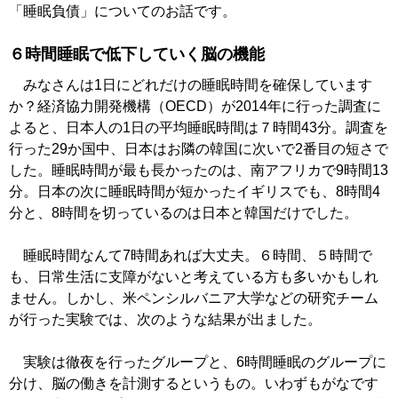
「睡眠負債」についてのお話です。
６時間睡眠で低下していく脳の機能
みなさんは1日にどれだけの睡眠時間を確保しています
か？経済協力開発機構（OECD）が2014年に行った調査に
よると、日本人の1日の平均睡眠時間は７時間43分。調査を
行った29か国中、日本はお隣の韓国に次いで2番目の短さで
した。睡眠時間が最も長かったのは、南アフリカで9時間13
分。日本の次に睡眠時間が短かったイギリスでも、8時間4
分と、8時間を切っているのは日本と韓国だけでした。
睡眠時間なんて7時間あれば大丈夫。６時間、５時間で
も、日常生活に支障がないと考えている方も多いかもしれ
ません。しかし、米ペンシルバニア大学などの研究チーム
が行った実験では、次のような結果が出ました。
実験は徹夜を行ったグループと、6時間睡眠のグループに
分け、脳の働きを計測するというもの。いわずもがなです