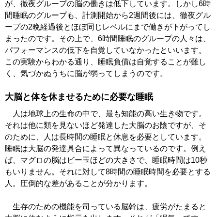
が、徹夜グループの脳の働きは低下しています。しかし6時
間睡眠のグループも、計測開始から2週間後には、徹夜グル
ープの2晩経過後とほぼ同じレベルにまで働きが下がってし
まったのです。その上で、6時間睡眠のグループの人々は、
パフォーマンスの低下を自覚していなかったといいます。
この実験からわかる通り、睡眠負債は自覚することが難し
く、気づかぬうちに脳が弱ってしまうのです。
大脳と体を休ませるために必要な睡眠
人は地球上の生命の中で、最も知能の高い生き物です。
それは他に類を見ないほど発達した大脳のお陰ですが、そ
のために、人は長時間の睡眠と休息を必要としています。
睡眠は大脳の発達具合によって異なっているのです。例え
ば、マグロの脳はビー玉ほどの大きさで、睡眠時間は10秒
もいりません。それに対して8時間の睡眠時間を必要とする
人。圧倒的な差があることが分かります。
生存のための機能を司っている脳幹は、疲労がたまると