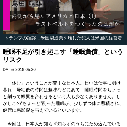
トランプの誤謬…米国製造業を壊した犯人は米国の経営者
睡眠不足が引き起こす「睡眠負債」という
リスク
DATE/ 2018.05.20
「休む」ということが苦手な日本人。日中は仕事に明け
暮れ、帰宅後の時間は趣味などにあて、睡眠時間をちょっ
と削って帳尻を合わせるという人も少なくありません。し
かしこの“ちょっと”削った睡眠が、少しずつ体に蓄積され、
健康に悪影響を与えているといいます。
今回は、日本人が知らず知らずのうちにため込んでいる