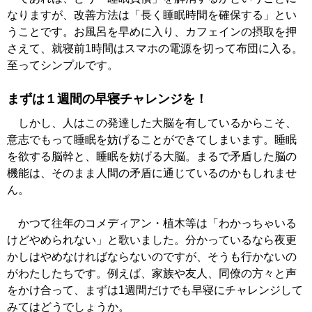
なりますが、改善方法は「長く睡眠時間を確保する」とい
うことです。お風呂を早めに入り、カフェインの摂取を押
さえて、就寝前1時間はスマホの電源を切って布団に入る。
至ってシンプルです。
まずは１週間の早寝チャレンジを！
しかし、人はこの発達した大脳を有しているからこそ、
意志でもって睡眠を妨げることができてしまいます。睡眠
を欲する脳幹と、睡眠を妨げる大脳。まるで矛盾した脳の
機能は、そのまま人間の矛盾に通じているのかもしれませ
ん。
かつて往年のコメディアン・植木等は「わかっちゃいる
けどやめられない」と歌いました。分かっているなら夜更
かしはやめなければならないのですが、そうも行かないの
がわたしたちです。例えば、家族や友人、同僚の方々と声
をかけ合って、まずは1週間だけでも早寝にチャレンジして
みてはどうでしょうか。