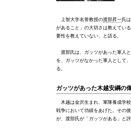
上智大学名誉教授の
渡部昇一
氏は
があること」の大切さは教えている
要性を教えていない、と語る。
渡部氏は、ガッツがあった軍人と
を、ガッツがなかった軍人として、
る。
ガッツがあった木越安綱の
木越は金沢生まれ、軍隊養成学校
戦争において功績をあげた。その後
が、渡部氏が「ガッツがある」と評