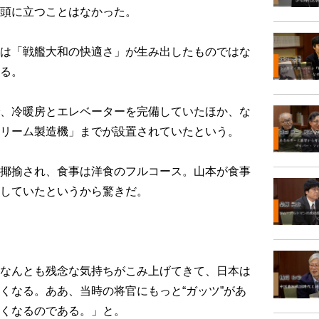
頭に立つことはなかった。
は「戦艦大和の快適さ」が生み出したものではな
る。
、冷暖房とエレベーターを完備していたほか、な
リーム製造機」までが設置されていたという。
揶揄され、食事は洋食のフルコース。山本が食事
していたというから驚きだ。
なんとも残念な気持ちがこみ上げてきて、日本は
くなる。ああ、当時の将官にもっと“ガッツ”があ
くなるのである。」と。