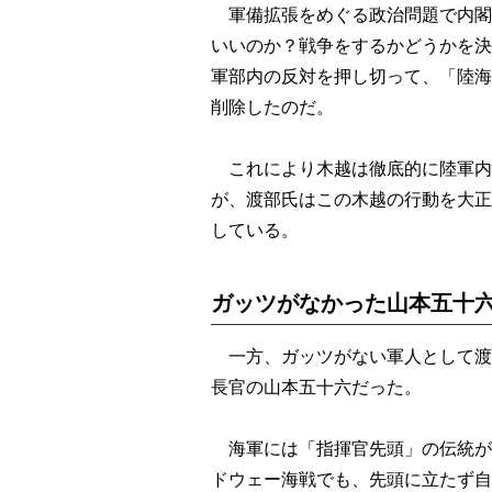
軍備拡張をめぐる政治問題で内閣
いいのか？戦争をするかどうかを決
軍部内の反対を押し切って、「陸海
削除したのだ。
これにより木越は徹底的に陸軍内
が、渡部氏はこの木越の行動を大正
している。
ガッツがなかった山本五十
一方、ガッツがない軍人として渡
長官の山本五十六だった。
海軍には「指揮官先頭」の伝統が
ドウェー海戦でも、先頭に立たず自