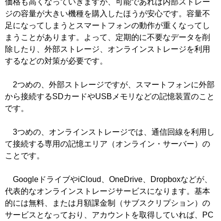
価格も高くなっていきますが、可能であれば内部ストレー
ジの容量が大きい機種を購入したほうが安心です。容量不
足になってしまうとスマートフォンの動作が重くなってし
まうことがあります。よって、定期的に不要なデータを削
除したり、外部ストレージ、オンラインストレージを利用
するなどの対策が必要です。
2つめの、外部ストレージですが、スマートフォンに外部
から接続するSDカードやUSBメモリなどの記憶装置のこと
です。
3つめの、オンラインストレージでは、通信回線を利用し
て接続する専用の記憶エリア（オンライン・サーバー）の
ことです。
GoogleドライブやiCloud、OneDrive、Dropboxなどが、
代表的なオンラインストレージサービスになります。基本
的には無料、または月額課金制（サブスクリプション）の
サービスとなっており、アカウントを取得していれば、PC