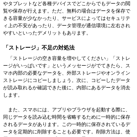
やタブレットなど各種デバイスでどこからでもデータの閲
覧や保存が行えます。ただ、無料の場合はデータを保存で
きる容量が少なかったり、サービスによってはセキュリテ
ィ上の不安があったり、データ管理が通信環境に左右され
やすいといったデメリットもあります。
「ストレージ」不足の対処法
「ストレージの空き容量を増やしてください」「ストレ
ージがいっぱいです」というメッセージがでてきたら、ス
マホ内部の必要なデータを、外部ストレージやオンライン
ストレージにコピーしましょう。次に、コピーしたデータ
が読み取れるか確認できた後に、内部にあるデータを消去
します。
また、スマホには、アプリやブラウザを起動する際に、
同じデータを読み込む時間を省略するために一時的に保存
されるデータがあります。この一時的に保存されているデ
ータを定期的に削除することも必要です。削除方法は、使