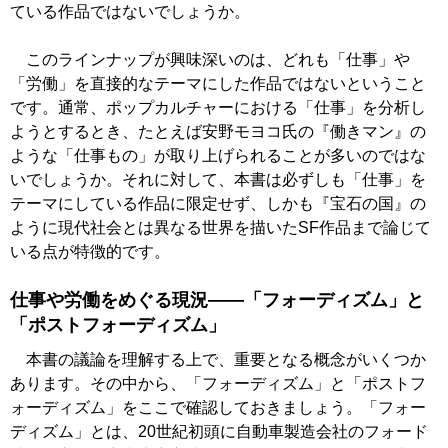
ている作品ではないでしょうか。
このラインナップが興味深いのは、どれも「仕事」や
「労働」を直接的なテーマにした作品ではないということ
です。通常、ポップカルチャーにおける「仕事」を分析し
ようとするとき、たとえば安野モヨコ氏の『働きマン』の
ような「仕事もの」が取り上げられることが多いのではな
いでしょうか。それに対して、本書は必ずしも「仕事」を
テーマにしている作品に限定せず、しかも『宝石の国』の
ように現代社会とは異なる世界を描いたSF作品まで論じて
いる点が特徴的です。
仕事や労働をめぐる現況――「フォーディズム」と
「ポストフォーディズム」
本書の議論を理解する上で、重要となる概念がいくつか
あります。その中から、「フォーディズム」と「ポストフ
ォーディズム」をここで確認しておきましょう。「フォー
ディズム」とは、20世紀初頭に自動車製造会社のフォード