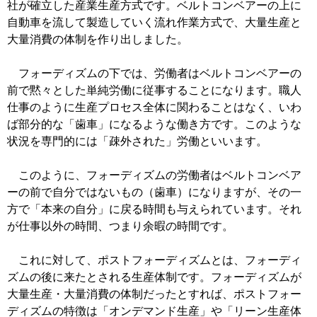
社が確立した産業生産方式です。ベルトコンベアーの上に
自動車を流して製造していく流れ作業方式で、大量生産と
大量消費の体制を作り出しました。
フォーディズムの下では、労働者はベルトコンベアーの
前で黙々とした単純労働に従事することになります。職人
仕事のように生産プロセス全体に関わることはなく、いわ
ば部分的な「歯車」になるような働き方です。このような
状況を専門的には「疎外された」労働といいます。
このように、フォーディズムの労働者はベルトコンベア
ーの前で自分ではないもの（歯車）になりますが、その一
方で「本来の自分」に戻る時間も与えられています。それ
が仕事以外の時間、つまり余暇の時間です。
これに対して、ポストフォーディズムとは、フォーディ
ズムの後に来たとされる生産体制です。フォーディズムが
大量生産・大量消費の体制だったとすれば、ポストフォー
ディズムの特徴は「オンデマンド生産」や「リーン生産体