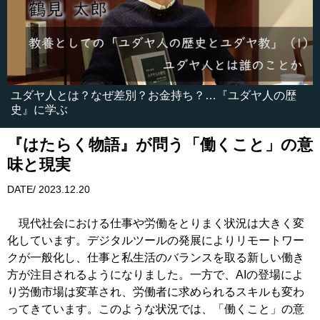
ユダヤ人とは？なぜ差別？お金持ち？…『ユダヤ人の歴
史』に学ぶ
『はたらく物語』が問う「働くこと」の意
味と現実
DATE/ 2023.12.20
現代社会における仕事や労働をとりまく状況は大きく変
化しています。デジタルツールの発展によりリモートワー
クが一般化し、仕事と私生活のバランスを取る新しい働き
方が注目されるようになりました。一方で、AIの登場によ
り労働市場は変革され、労働者に求められるスキルも変わ
ってきています。このような状況では、「働くこと」の意