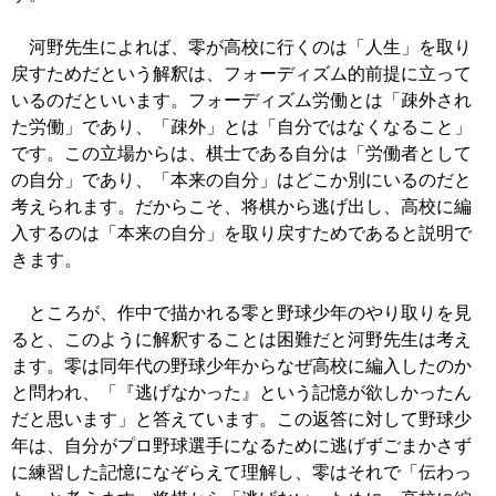
河野先生によれば、零が高校に行くのは「人生」を取り
戻すためだという解釈は、フォーディズム的前提に立って
いるのだといいます。フォーディズム労働とは「疎外され
た労働」であり、「疎外」とは「自分ではなくなること」
です。この立場からは、棋士である自分は「労働者として
の自分」であり、「本来の自分」はどこか別にいるのだと
考えられます。だからこそ、将棋から逃げ出し、高校に編
入するのは「本来の自分」を取り戻すためであると説明で
きます。
ところが、作中で描かれる零と野球少年のやり取りを見
ると、このように解釈することは困難だと河野先生は考え
ます。零は同年代の野球少年からなぜ高校に編入したのか
と問われ、「『逃げなかった』という記憶が欲しかったん
だと思います」と答えています。この返答に対して野球少
年は、自分がプロ野球選手になるために逃げずごまかさず
に練習した記憶になぞらえて理解し、零はそれで「伝わっ