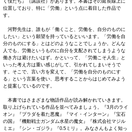
く僕たち』（講談社）があります。本書はその延長線上に
位置しており、特に「労働」という点に着目した作品で
す。
河野先生は、誰もが「働くこと、労働を、自分のものに
したい」という願望を持っているといいます。「労働を自
分のものにする」とはどのようなことでしょうか。どんな
人でも、労働というものに自分を支配されてしまうような
働き方は避けたいはず。かといって、「労働こそ人生」と
いった考え方は重い感じがして、引かれてしまいそうで
す。そこで、言い方を変えて、「労働を自分のものにす
る」という言葉を使い、思考することからはじめてみよう
と提案しているのです。
本書ではさまざまな物語作品が読み解かれていきます。
取り上げられている作品を並べてみましょう。『3月のライ
オン』『プラダを着た悪魔』『マイ・インターン』『宝石
の国』『機動戦士ガンダム水星の魔女』『株式会社マジル
ミエ』『シン・ゴジラ』『0.5ミリ』。みなさんもよく知っ