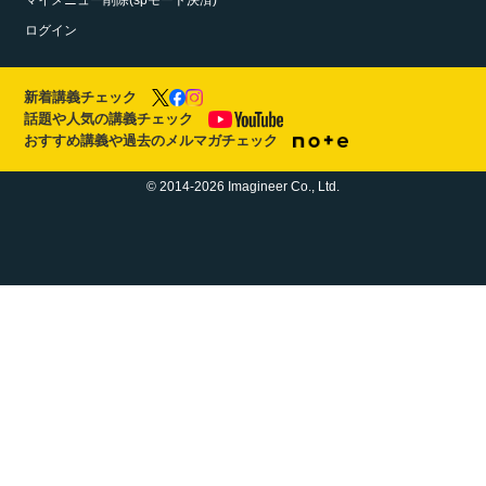
マイメニュー削除(spモード決済)
ログイン
新着講義チェック
話題や人気の講義チェック
おすすめ講義や過去のメルマガチェック
© 2014-2026 Imagineer Co., Ltd.