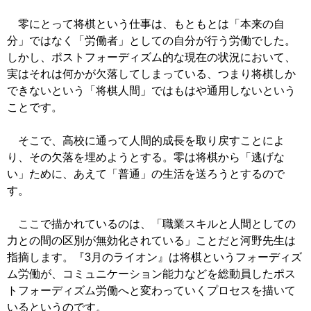
零にとって将棋という仕事は、もともとは「本来の自
分」ではなく「労働者」としての自分が行う労働でした。
しかし、ポストフォーディズム的な現在の状況において、
実はそれは何かが欠落してしまっている、つまり将棋しか
できないという「将棋人間」ではもはや通用しないという
ことです。
そこで、高校に通って人間的成長を取り戻すことによ
り、その欠落を埋めようとする。零は将棋から「逃げな
い」ために、あえて「普通」の生活を送ろうとするので
す。
ここで描かれているのは、「職業スキルと人間としての
力との間の区別が無効化されている」ことだと河野先生は
指摘します。『3月のライオン』は将棋というフォーディズ
ム労働が、コミュニケーション能力などを総動員したポス
トフォーディズム労働へと変わっていくプロセスを描いて
いるというのです。