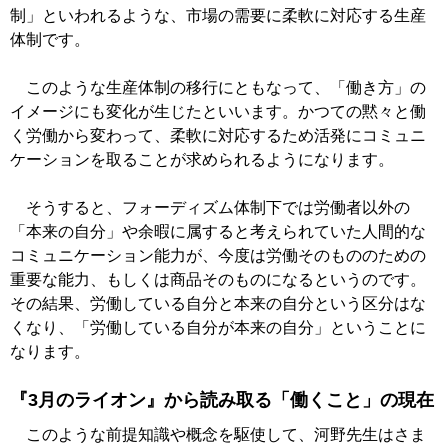
制」といわれるような、市場の需要に柔軟に対応する生産
体制です。
このような生産体制の移行にともなって、「働き方」の
イメージにも変化が生じたといいます。かつての黙々と働
く労働から変わって、柔軟に対応するため活発にコミュニ
ケーションを取ることが求められるようになります。
そうすると、フォーディズム体制下では労働者以外の
「本来の自分」や余暇に属すると考えられていた人間的な
コミュニケーション能力が、今度は労働そのもののための
重要な能力、もしくは商品そのものになるというのです。
その結果、労働している自分と本来の自分という区分はな
くなり、「労働している自分が本来の自分」ということに
なります。
『3月のライオン』から読み取る「働くこと」の現在
このような前提知識や概念を駆使して、河野先生はさま