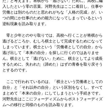
た」と考えます。将棋から「逃げない」ために、高校に編
入したという零の言葉。河野先生はここに着目し、仕事や
労働とは別のものだと思われがちな「人格の完成」が、い
つの間にか仕事のための能力になってしまっているという
逆転現象を読み取ります。
零と少年とのやり取りでは、高校へ行くことが将棋から
逃げるどころか、むしろ棋士として完成するためになって
しまっています。棋士という「労働者としての自分」から
逃げ出して「本来の自分」を探しに行くのではありませ
ん。棋士として「逃げない」ために、棋士としてより成長
するために、失われた（諦めた）はずの青春を取り戻そう
とするのです。
ここで行われているのは、「棋士という労働者としての
自分」と「それ以外の自分」という区別をなくし、すべて
まとめて「本来の自分」にしてしまうという手続きです。
河野先生はここにフォーディズムからポストフォーディズ
ムへの移行と同様のものを読み取ります。