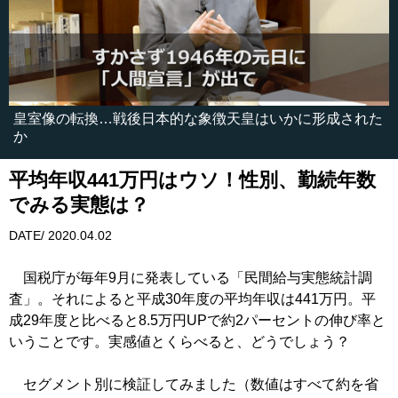
皇室像の転換…戦後日本的な象徴天皇はいかに形成された
か
平均年収441万円はウソ！性別、勤続年数
でみる実態は？
DATE/ 2020.04.02
国税庁が毎年9月に発表している「民間給与実態統計調
査」。それによると平成30年度の平均年収は441万円。平
成29年度と比べると8.5万円UPで約2パーセントの伸び率と
いうことです。実感値とくらべると、どうでしょう？
セグメント別に検証してみました（数値はすべて約を省