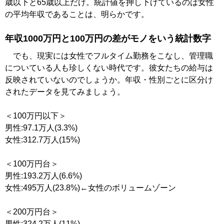
歳以下と65歳以上だけ。統計値を押し下げているのは女性
の平均年収であることは、明らかです。
年収1000万円と100万円の差がモノをいう統計数字
でも、現実には女性でフルタイム勤務をこなし、管理職
についている人も珍しくない時代です。彼女たちの給与は
反映されていないのでしょうか。年収・性別ごとに区分け
されたデータを見てみましょう。
＜100万円以下＞
男性:97.1万人(3.3%)
女性:312.7万人(15%)
＜100万円台＞
男性:193.2万人(6.6%)
女性:495万人(23.8%)←女性のボリュームゾーン
＜200万円台＞
男性:324.2万人(11%)