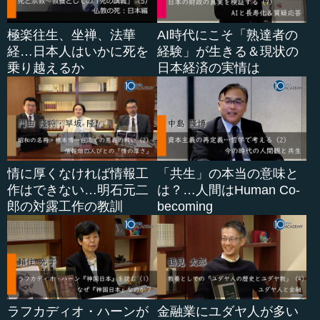
極楽往生、坐禅、法華
AI時代にこそ「熟達者の
経…日本人はいかに死を
経験」が生きる＆現状の
乗り越えるか
日本経済の実情は
情に厚くなければ情報工
「共生」の本当の意味と
作はできない…明石元二
は？…人間はHuman Co-
郎の対露工作の教訓
becoming
ラフカディオ・ハーンが
金融業にユダヤ人が多い