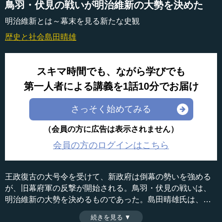
鳥羽・伏見の戦いが明治維新の大勢を決めた
明治維新とは～幕末を見る新たな史観
歴史と社会
島田晴雄
スキマ時間でも、ながら学びでも
第一人者による講義を1話10分でお届け
さっそく始めてみる
（会員の方に広告は表示されません）
会員の方のログインはこちら
王政復古の大号令を受けて、新政府は倒幕の勢いを強める
が、旧幕府軍の反撃が開始される。鳥羽・伏見の戦いは、
明治維新の大勢を決めるものであった。島田晴雄氏は、こ
うした歴史の事実を確認することが、日本の未来を考える
続きを見る ▼
時間：12分37秒