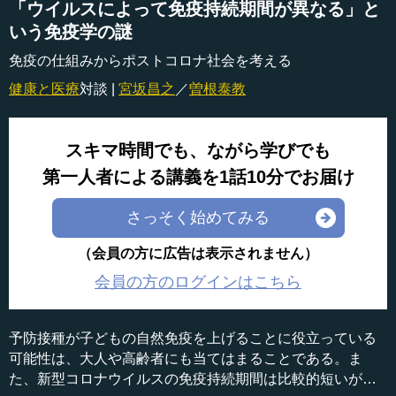
「ウイルスによって免疫持続期間が異なる」と
いう免疫学の謎
免疫の仕組みからポストコロナ社会を考える
健康と医療
対談 |
宮坂昌之
／
曽根泰教
スキマ時間でも、ながら学びでも
第一人者による講義を1話10分でお届け
さっそく始めてみる
（会員の方に広告は表示されません）
会員の方のログインはこちら
予防接種が子どもの自然免疫を上げることに役立っている
可能性は、大人や高齢者にも当てはまることである。ま
た、新型コロナウイルスの免疫持続期間は比較的短いが、