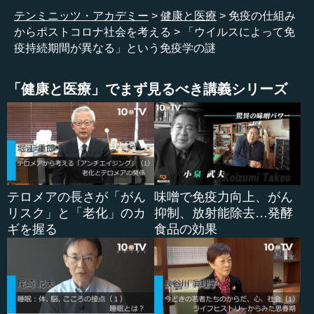
テンミニッツ・アカデミー
健康と医療
免疫の仕組み
からポストコロナ社会を考える
「ウイルスによって免
疫持続期間が異なる」という免疫学の謎
「健康と医療」でまず見るべき講義シリーズ
テロメアの長さが「がん
味噌で免疫力向上、がん
リスク」と「老化」のカ
抑制、放射能除去…発酵
ギを握る
食品の効果