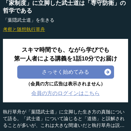
「家制度」に立脚した武士道は「専守防衛」の
哲学である
「葉隠武士道」を生きる
考察と随想
執行草舟
スキマ時間でも、ながら学びでも
第一人者による講義を1話10分でお届け
さっそく始めてみる
（会員の方に広告は表示されません）
会員の方のログインはこちら
執行草舟が「葉隠武士道」に立脚した生き方の真髄につい
て語る。「武士道」について論じると「道徳」と誤解され
ることが多いが、これは大きな間違いだと執行草舟は説