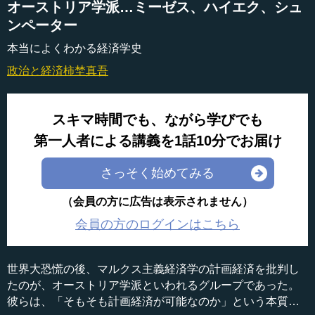
オーストリア学派…ミーゼス、ハイエク、シュ
ンペーター
本当によくわかる経済学史
政治と経済
柿埜真吾
スキマ時間でも、ながら学びでも
第一人者による講義を1話10分でお届け
さっそく始めてみる
（会員の方に広告は表示されません）
会員の方のログインはこちら
世界大恐慌の後、マルクス主義経済学の計画経済を批判し
たのが、オーストリア学派といわれるグループであった。
彼らは、「そもそも計画経済が可能なのか」という本質部