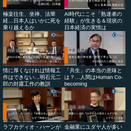
極楽往生、坐禅、法華
AI時代にこそ「熟達者の
経…日本人はいかに死を
経験」が生きる＆現状の
乗り越えるか
日本経済の実情は
情に厚くなければ情報工
「共生」の本当の意味と
作はできない…明石元二
は？…人間はHuman Co-
郎の対露工作の教訓
becoming
ラフカディオ・ハーンが
金融業にユダヤ人が多い