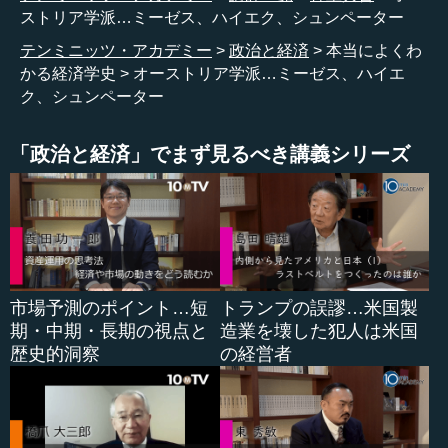
ストリア学派…ミーゼス、ハイエク、シュンペーター
テンミニッツ・アカデミー
政治と経済
本当によくわ
かる経済学史
オーストリア学派…ミーゼス、ハイエ
ク、シュンペーター
「政治と経済」でまず見るべき講義シリーズ
市場予測のポイント…短
トランプの誤謬…米国製
期・中期・長期の視点と
造業を壊した犯人は米国
歴史的洞察
の経営者