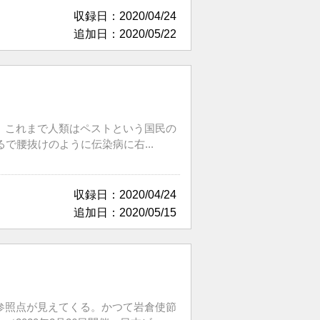
収録日：2020/04/24
追加日：2020/05/22
。これまで人類はペストという国民の
で腰抜けのように伝染病に右...
収録日：2020/04/24
追加日：2020/05/15
参照点が見えてくる。かつて岩倉使節