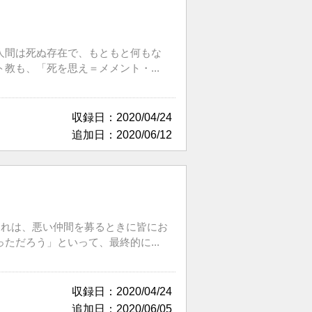
人間は死ぬ存在で、もともと何もな
も、「死を思え＝メメント・...
収録日：2020/04/24
追加日：2020/06/12
これは、悪い仲間を募るときに皆にお
だろう」といって、最終的に...
収録日：2020/04/24
追加日：2020/06/05