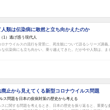
て人類は伝染病に敢然と立ち向かえたのか
（1）逃げ惑う現代人
コロナウイルスの流行を背景に、死生観について語るシリーズ講義
うな伝染病にも立ち向かい、乗り越えてきた。だが今や人類は、まる
法廃止から見えてくる新型コロナウイルス問題
ルス問題を日本の疫病対策の歴史から考える
ルスに関する問題を考えるとき、日本の歴史を振り返ると、重要な