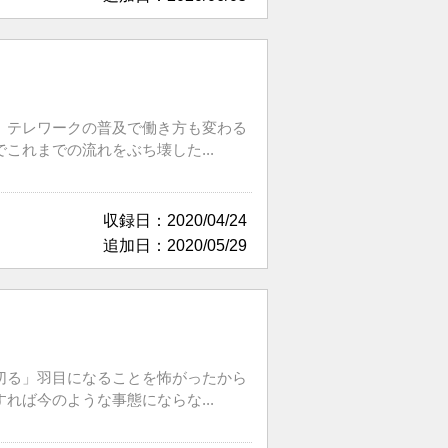
。テレワークの普及で働き方も変わる
れまでの流れをぶち壊した...
収録日：2020/04/24
追加日：2020/05/29
切る」羽目になることを怖がったから
ば今のような事態にならな...