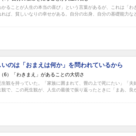
わかることが人生の本当の喜び」という言葉があるが、これは「わ
れれば、貧しいなりの幸せがある。自分の出身、自分の基礎能力などと
しいのは「おまえは何か」を問われているから
（6）「わきまえ」があることの大切さ
死生観を持っていた。「家族に囲まれて、畳の上で死にたい」「夫
生観で、この死生観が、人生の最後で振り返ったときに「まあ、良かっ