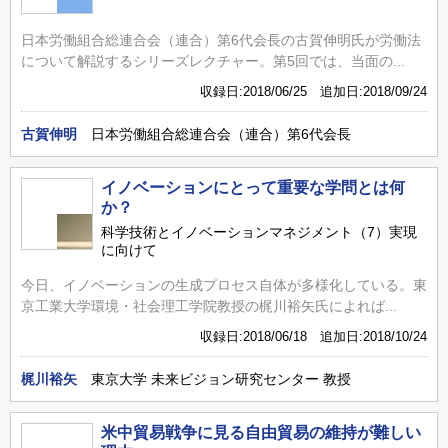
日本労働組合総連合会（連合）第6代会長の古賀伸明氏が労働法
について解説するシリーズレクチャー。第5回では、当面の...
収録日:2018/06/25 追加日:2018/09/24
古賀伸明
日本労働組合総連合会（連合）第6代会長
イノベーションにとって重要な学問とは何
か？
科学技術とイノベーションマネジメント（7）実現
に向けて
今日、イノベーションの生成プロセス自体が多様化している。東
京工業大学環境・社会理工学院教授の梶川裕矢氏によれば...
収録日:2018/06/18 追加日:2018/10/24
梶川裕矢
東京大学 未来ビジョン研究センター 教授
米中貿易戦争に見る自由貿易の維持が難しい