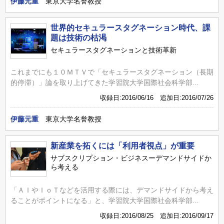
伊藤元重
東京大学名誉教授
世界的セキュラースタグネーション時代、課
題は技術の枯渇
セキュラースタグネーションと技術革新
これまでにも１０ＭＴＶで「セキュラースタグネーション（長期
的停滞）」論を取り上げてきた学習院大学国際社会科学部...
収録日:2016/06/16 追加日:2016/07/26
伊藤元重
東京大学名誉教授
新産業を拓くには「利用者視点」が重要
サブスクリプション・ビジネスーデマンドサイドか
ら考える
「ＡＩやＩｏＴなどを活用する際には、デマンドサイドから考え
ることがポイントになる」と、学習院大学国際社会科学部...
収録日:2016/08/25 追加日:2016/09/17