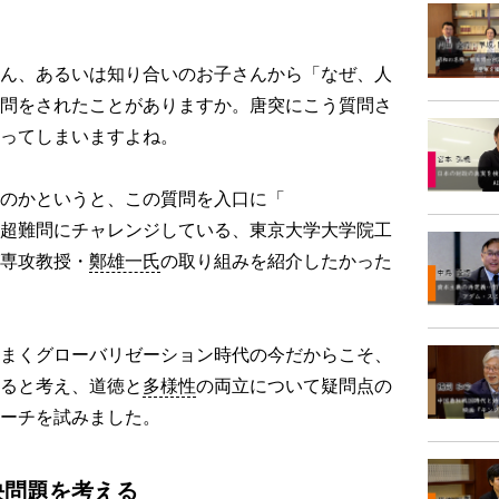
ん、あるいは知り合いのお子さんから「なぜ、人
問をされたことがありますか。唐突にこう質問さ
ってしまいますよね。
のかというと、この質問を入口に「
超難問にチャレンジしている、東京大学大学院工
専攻教授・
鄭雄一氏
の取り組みを紹介したかった
まくグローバリゼーション時代の今だからこそ、
ると考え、道徳と
多様性
の両立について疑問点の
ーチを試みました。
決問題を考える