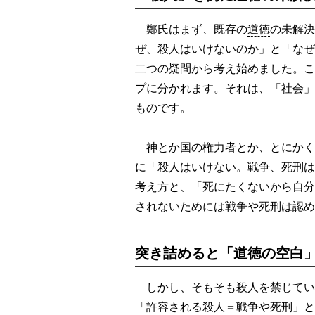
鄭氏はまず、既存の
道徳
の未解決
ぜ、殺人はいけないのか」と「なぜ
二つの疑問から考え始めました。こ
プに分かれます。それは、「社会」
ものです。
神とか国の権力者とか、とにかく
に「殺人はいけない。戦争、死刑は
考え方と、「死にたくないから自分
されないためには戦争や死刑は認め
突き詰めると「道徳の空白
しかし、そもそも殺人を禁じてい
「許容される殺人＝戦争や死刑」と