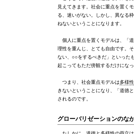
見えてきます。社会に重点を置くモ
る、迷いがない。しかし、異なる枠
ねないということになります。
個人に重点を置くモデルは、「道
理性を重んじ、とても自由です。そ
ない、○○をするべきだ」といった
起こってもただ傍観するだけになっ
つまり、社会重点モデルは
多様性
きないということになり、「道徳と
されるのです。
グローバリゼーションのな
たしかに、道徳と多様性の両立は