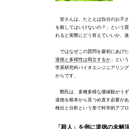
皆さんは、たとえば自分のお子さ
を殺してはいけないの？」という質
れると実際にどう答えていいか、迷
ではなぜこの質問を最初にあげた
道徳と多様性は両立するか
」という
学系研究科バイオエンジニアリング
からです。
鄭氏は、多種多様な価値観がうず
道徳を根本から見つめ直す必要があ
検出と分析という形で科学的アプロ
「殺人」を例に道徳の未解