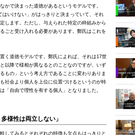
なかで決まった道徳があるというモデルです。
してはいけない」がはっきりと決まっていて、それ
定します。ただし、与えられた特定の枠組みから
るごと受け入れる必要があります。鄭氏はこれを
置く道徳モデルです。鄭氏によれば、それは17世
と以降で様相が異なるとのことなのですが、いず
るもの」という考え方であることに変わりありま
も社会より個人を上位に位置づけるというのが特
は「自由で理性を有する個人」となりました。
と多様性は両立しない」
較してみるとそれぞれの特徴も欠点もはっきりと