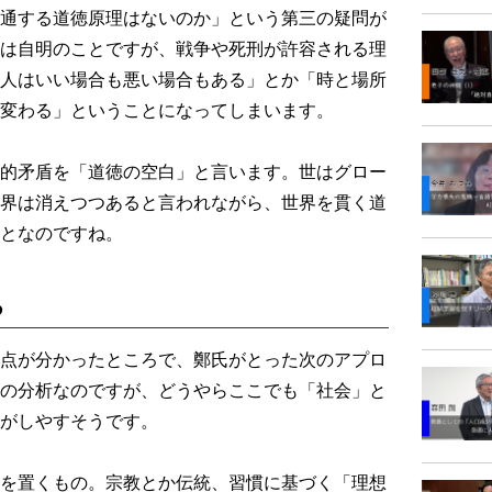
通する道徳原理はないのか」という第三の疑問が
は自明のことですが、戦争や死刑が許容される理
人はいい場合も悪い場合もある」とか「時と場所
変わる」ということになってしまいます。
的矛盾を「道徳の空白」と言います。世はグロー
界は消えつつあると言われながら、世界を貫く道
となのですね。
る
点が分かったところで、鄭氏がとった次のアプロ
の分析なのですが、どうやらここでも「社会」と
がしやすそうです。
を置くもの。宗教とか伝統、習慣に基づく「理想