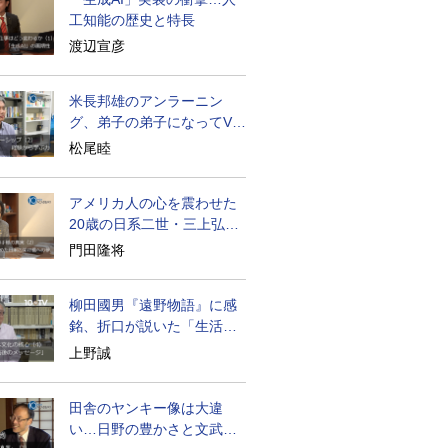
工知能の歴史と特長
渡辺宣彦
米長邦雄のアンラーニン
グ、弟子の弟子になってV字
成長
松尾睦
アメリカ人の心を震わせた
20歳の日系二世・三上弘文
の翻訳
門田隆将
柳田國男『遠野物語』に感
銘、折口が説いた「生活の
古典」
上野誠
田舎のヤンキー像は大違
い…日野の豊かさと文武両