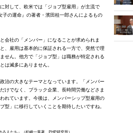
に対して、欧米では「ジョブ型雇用」が主流で
女子の運命』の著者・濱田桂一郎さんによるもの
と会社の「メンバー」になることが求められま
と、雇用は基本的に保証される一方で、突然で理
ません。他方で「ジョブ型」は職務が特定される
とは滅多にありません。
政治の大きなテーマとなっています。「メンバー
だけでなく、ブラック企業、長時間労働などさま
われています。今後は、メンバーシップ型雇用の
ブ型」に移行していくことを期待したいですね。
める人たち』（松崎一葉著、PHP研究所）