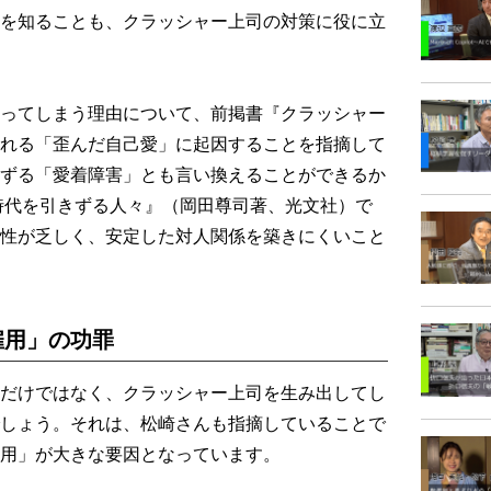
を知ることも、クラッシャー上司の対策に役に立
ってしまう理由について、前掲書『クラッシャー
れる「歪んだ自己愛」に起因することを指摘して
ずる「愛着障害」とも言い換えることができるか
時代を引きずる人々』（岡田尊司著、光文社）で
性が乏しく、安定した対人関係を築きにくいこと
雇用」の功罪
だけではなく、クラッシャー上司を生み出してし
しょう。それは、松崎さんも指摘していることで
用」が大きな要因となっています。