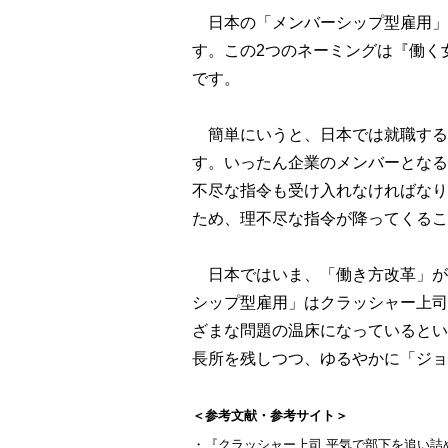
日本の「メンバーシップ型雇用」
す。この2つのネーミングは『働く
です。
簡単にいうと、日本では就職する
す。いったん企業のメンバーとなる
不尽な指令も受け入れなければなり
ため、理不尽な指令が降ってくるこ
日本ではいま、「働き方改革」が
シップ型雇用」はクラッシャー上司
ざまな問題の温床になっているとい
長所を残しつつ、ゆるやかに「ジョ
＜参考文献・参考サイト＞
・『クラッシャー上司 平気で部下を追い詰