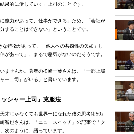
結果的に潰していく」上司のことです。
に能力があって、仕事ができる」ため、「会社が
分することはできない」ということです。
きな特徴があって、「他人への共感性の欠如」し
信があって」、まるで悪気がないのだそうです。
いませんか。著者の松崎一葉さんは、「一部上場
ャー上司』がいる」と書いています。
ラッシャー上司」克服法
天才じゃなくても世界一になれた僕の思考術50』
崎智也さんは、「ニュースイッチ」の記事で「ク
、次のように、語っています。