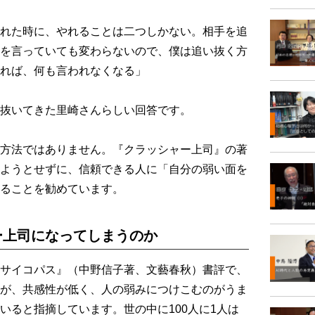
れた時に、やれることは二つしかない。相手を追
を言っていても変わらないので、僕は追い抜く方
れば、何も言われなくなる」
抜いてきた里崎さんらしい回答です。
方法ではありません。『クラッシャー上司』の著
ようとせずに、信頼できる人に「自分の弱い面を
ることを勧めています。
ー上司になってしまうのか
サイコパス』（中野信子著、文藝春秋）書評で、
が、共感性が低く、人の弱みにつけこむのがうま
いると指摘しています。世の中に100人に1人は