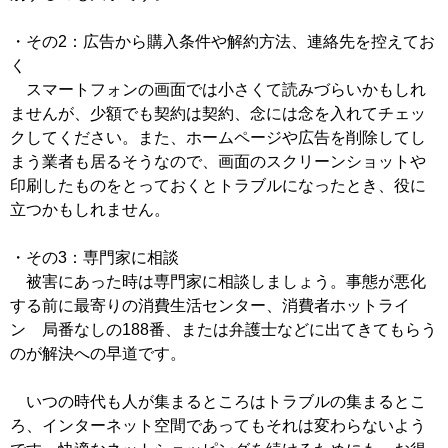
・その2：広告から購入条件や解約方法、連絡先を控えてお
く
スマートフォンの画面では小さくて読みづらいかもしれ
ませんが、少額でも契約は契約、念には念を入れてチェッ
クしてください。また、ホームページや広告を削除してし
まう業者も居るそうなので、画面のスクリーンショットや
印刷したものをとっておくとトラブルになったとき、役に
立つかもしれません。
・その3：専門家に相談
被害にあった時は専門家に相談しましょう。事態が悪化
する前に最寄りの消費生活センター、消費者ホットライ
ン 局番なしの188番、または弁護士などに出てきてもらう
のが解決への早道です。
いつの時代も人が集まるところはトラブルの集まるとこ
ろ、インターネット空間であってもそれは変わらないよう