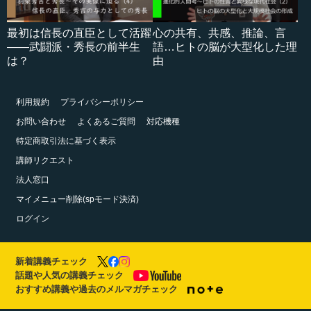
最初は信長の直臣として活躍
心の共有、共感、推論、言
――武闘派・秀長の前半生
語…ヒトの脳が大型化した理
は？
由
利用規約
プライバシーポリシー
お問い合わせ
よくあるご質問
対応機種
特定商取引法に基づく表示
講師リクエスト
法人窓口
マイメニュー削除(spモード決済)
ログイン
新着講義チェック
話題や人気の講義チェック
おすすめ講義や過去のメルマガチェック