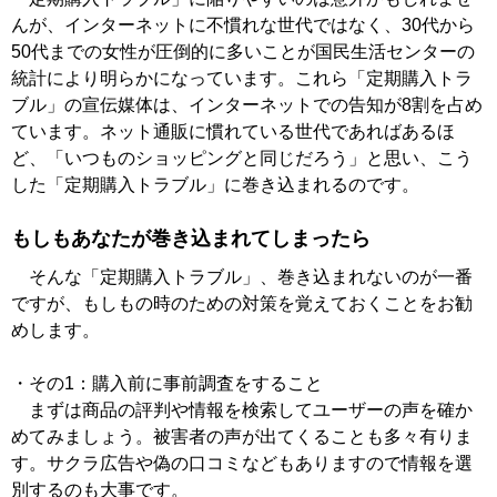
んが、インターネットに不慣れな世代ではなく、30代から
50代までの女性が圧倒的に多いことが国民生活センターの
統計により明らかになっています。これら「定期購入トラ
ブル」の宣伝媒体は、インターネットでの告知が8割を占め
ています。ネット通販に慣れている世代であればあるほ
ど、「いつものショッピングと同じだろう」と思い、こう
した「定期購入トラブル」に巻き込まれるのです。
もしもあなたが巻き込まれてしまったら
そんな「定期購入トラブル」、巻き込まれないのが一番
ですが、もしもの時のための対策を覚えておくことをお勧
めします。
・その1：購入前に事前調査をすること
まずは商品の評判や情報を検索してユーザーの声を確か
めてみましょう。被害者の声が出てくることも多々有りま
す。サクラ広告や偽の口コミなどもありますので情報を選
別するのも大事です。