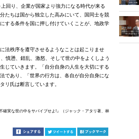
を上回り、企業が国家より強力になる時代が来る
分たちは国から独立した高みにいて、国同士を競
にする条件を国に押し付けていくことが、地政学
に法秩序を遵守させるようなことは起こりませ
力、憤懣、錯乱、激怒、そして世の中をよくしよう
生じていきます。「自分自身の人生を大切にする
法であり、「世界の行方は、各自が自分自身にな
タリ氏は断言しています。
―不確実な世の中をサバイブせよ!』（ジャック・アタリ著、林