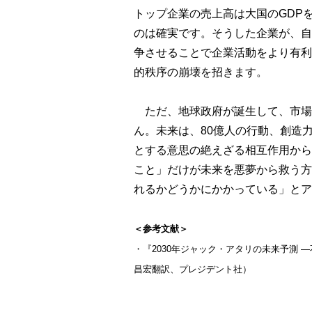
トップ企業の売上高は大国のGDP
のは確実です。そうした企業が、自
争させることで企業活動をより有利
的秩序の崩壊を招きます。
ただ、地球政府が誕生して、市場
ん。未来は、80億人の行動、創造
とする意思の絶えざる相互作用から
こと」だけが未来を悪夢から救う方
れるかどうかにかかっている」とア
＜参考文献＞
・『2030年ジャック・アタリの未来予測 
昌宏翻訳、プレジデント社）