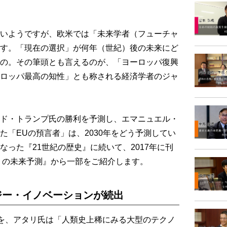
いようですが、欧米では「未来学者（フューチャ
す。「現在の選択」が何年（世紀）後の未来にど
の。その筆頭とも言えるのが、「ヨーロッパ復興
ロッパ最高の知性」とも称される経済学者のジャ
ド・トランプ氏の勝利を予測し、エマニュエル・
た「EUの預言者」は、2030年をどう予測してい
った『21世紀の歴史』に続いて、2017年に刊
タリの未来予測』から一部をご紹介します。
ジー・イノベーションが続出
年間を、アタリ氏は「人類史上稀にみる大型のテクノ