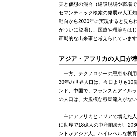
実と仮想の混合（建設現場や戦場で
セマンティック検索の発展が人工知能
動向から2030年に実現すると見
がついに登場し、医療や環境をはじ
画期的な出来事と考えられています
アジア・アフリカの人口が
一方、テクノロジーの恩恵を利用
30年の世界人口は、今日よりも10
ンド、中国で、フランスとアイルラ
の人口は、大規模な移民流入がない
主にアフリカとアジアで増えた人口
に世界で18億人の中産階級が、20
ントがアジア人。ハイレベルな教育