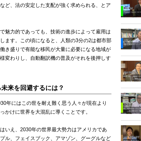
など、法の安定した支配が強く求められる、とア
で魅力的であっても、技術の進歩によって雇用は
します。この頃になると、人類の3分の2は都市部
働き盛りで有能な移民が大量に必要になる地域が
様変わりし、自動翻訳機の普及がそれを後押しす
る未来を回避するには？
30年にはこの世を耐え難く思う人々が現在より
っかけに世界を大混乱に導くことです。
いえ、2030年の世界最大勢力はアメリカであ
プル、フェイスブック、アマゾン、グーグルなど