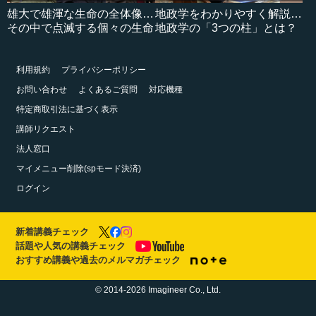
雄大で雄渾な生命の全体像…
地政学をわかりやすく解説…
その中で点滅する個々の生命
地政学の「3つの柱」とは？
利用規約
プライバシーポリシー
お問い合わせ
よくあるご質問
対応機種
特定商取引法に基づく表示
講師リクエスト
法人窓口
マイメニュー削除(spモード決済)
ログイン
新着講義チェック
話題や人気の講義チェック
おすすめ講義や過去のメルマガチェック
© 2014-2026 Imagineer Co., Ltd.