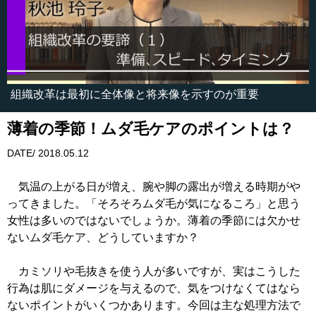
組織改革は最初に全体像と将来像を示すのが重要
薄着の季節！ムダ毛ケアのポイントは？
DATE/ 2018.05.12
気温の上がる日が増え、腕や脚の露出が増える時期がや
ってきました。「そろそろムダ毛が気になるころ」と思う
女性は多いのではないでしょうか。薄着の季節には欠かせ
ないムダ毛ケア、どうしていますか？
カミソリや毛抜きを使う人が多いですが、実はこうした
行為は肌にダメージを与えるので、気をつけなくてはなら
ないポイントがいくつかあります。今回は主な処理方法で