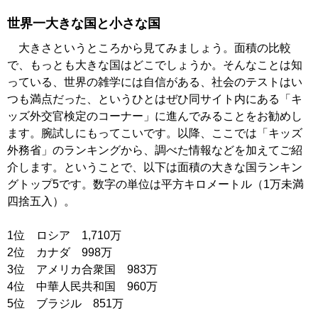
世界一大きな国と小さな国
大きさというところから見てみましょう。面積の比較
で、もっとも大きな国はどこでしょうか。そんなことは知
っている、世界の雑学には自信がある、社会のテストはい
つも満点だった、というひとはぜひ同サイト内にある「キ
ッズ外交官検定のコーナー」に進んでみることをお勧めし
ます。腕試しにもってこいです。以降、ここでは「キッズ
外務省」のランキングから、調べた情報などを加えてご紹
介します。ということで、以下は面積の大きな国ランキン
グトップ5です。数字の単位は平方キロメートル（1万未満
四捨五入）。
1位 ロシア 1,710万
2位 カナダ 998万
3位 アメリカ合衆国 983万
4位 中華人民共和国 960万
5位 ブラジル 851万