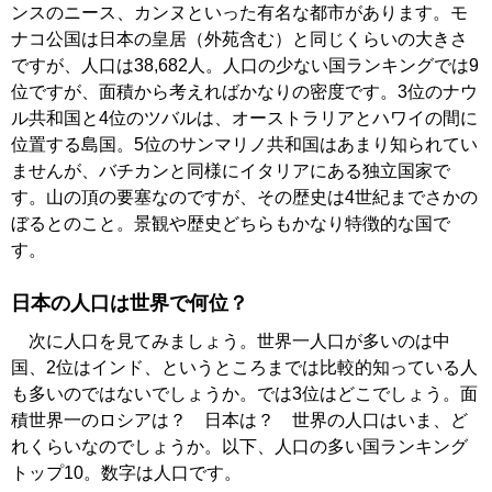
ンスのニース、カンヌといった有名な都市があります。モ
ナコ公国は日本の皇居（外苑含む）と同じくらいの大きさ
ですが、人口は38,682人。人口の少ない国ランキングでは9
位ですが、面積から考えればかなりの密度です。3位のナウ
ル共和国と4位のツバルは、オーストラリアとハワイの間に
位置する島国。5位のサンマリノ共和国はあまり知られてい
ませんが、バチカンと同様にイタリアにある独立国家で
す。山の頂の要塞なのですが、その歴史は4世紀までさかの
ぼるとのこと。景観や歴史どちらもかなり特徴的な国で
す。
日本の人口は世界で何位？
次に人口を見てみましょう。世界一人口が多いのは中
国、2位はインド、というところまでは比較的知っている人
も多いのではないでしょうか。では3位はどこでしょう。面
積世界一のロシアは？ 日本は？ 世界の人口はいま、ど
れくらいなのでしょうか。以下、人口の多い国ランキング
トップ10。数字は人口です。