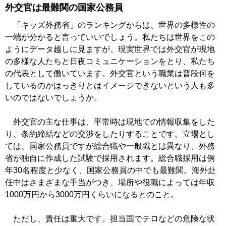
外交官は最難関の国家公務員
「キッズ外務省」のランキングからは、世界の多様性の
一端が分かると言っていいでしょう。私たちは世界をこの
ようにデータ越しに見ますが、現実世界では外交官が現地
の多様な人たちと日夜コミュニケーションをとり、私たち
の代表として働いています。外交官という職業は普段何を
しているのかはっきりとはイメージできないという人も多
いのではないでしょうか。
外交官の主な仕事は、平常時は現地での情報収集をした
り、条約締結などの交渉をしたりすることです。立場とし
ては、国家公務員ですが総合職や一般職とは異なり、外務
省が独自に作成した試験で採用されます。総合職採用は例
年30名程度と少なく、国家公務員の中でも最難関。海外赴
任中はさまざまな手当がつき、場所や役職によっては年収
1000万円から3000万円くらいになるとのこと。
ただし、責任は重大です。担当国でテロなどの危険な状