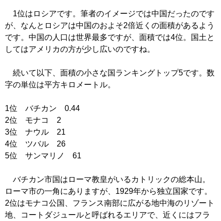
1位はロシアです。筆者のイメージでは中国だったのです
が、なんとロシアは中国のおよそ2倍近くの面積があるよう
です。中国の人口は世界最多ですが、面積では4位。国土と
してはアメリカの方が少し広いのですね。
続いて以下、面積の小さな国ランキングトップ5です。数
字の単位は平方キロメートル。
1位 バチカン 0.44
2位 モナコ 2
3位 ナウル 21
4位 ツバル 26
5位 サンマリノ 61
バチカン市国はローマ教皇がいるカトリックの総本山。
ローマ市の一角にありますが、1929年から独立国家です。
2位はモナコ公国、フランス南部に広がる地中海のリゾート
地、コートダジュールと呼ばれるエリアで、近くにはフラ