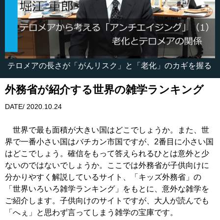
テロメアの長さが「がんリスク」と「老化」のカギを握る
外務省が紹介する世界の雑学ランキング
DATE/ 2020.10.24
世界で最も面積が大きい国はどこでしょうか。また、世
界で一番小さい国はバチカン市国ですが、2番目に小さい国
はどこでしょう。確信をもって答えられるひとは意外と少
ないのではないでしょうか。ここでは外務省が子供向けに
分かりやすく解説しているサイト、「キッズ外務省」の
「世界いろいろ雑学ランキング」をもとに、意外な雑学を
ご紹介します。子供向けのサイトですが、大人が読んでも
「へぇ」と思わず言ってしまう雑学の宝庫です。