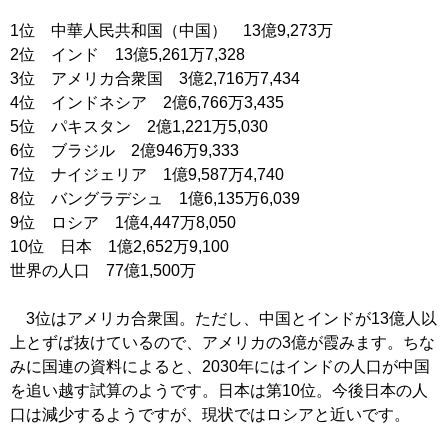
1位 中華人民共和国（中国） 13億9,273万
2位 インド 13億5,261万7,328
3位 アメリカ合衆国 3億2,716万7,434
4位 インドネシア 2億6,766万3,435
5位 パキスタン 2億1,221万5,030
6位 ブラジル 2億946万9,333
7位 ナイジェリア 1億9,587万4,740
8位 バングラデシュ 1億6,135万6,039
9位 ロシア 1億4,447万8,050
10位 日本 1億2,652万9,100
世界の人口 77億1,500万
3位はアメリカ合衆国。ただし、中国とインドが13億人以
上とずば抜けているので、アメリカの3億が霞みます。ちな
みに国連の資料によると、2030年にはインドの人口が中国
を追い越す試算のようです。日本は第10位。今後日本の人
口は減少するようですが、現状ではロシアと近いです。