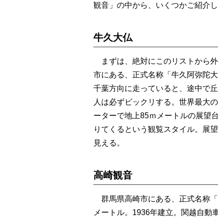
観音」の中から、いくつかご紹介し
牛久大仏
まずは、絶対にこのリストから外
市にある、正式名称「牛久阿弥陀大
千葉方向に走っていると、途中で丘
人は必ずビックリする。世界最大の
ーターで地上85ｍメートルの展望
りてくるという観覧スタイル。展望
見える。
高崎観音
群馬県高崎市にある、正式名称「高
メートル。1936年建立。関越自