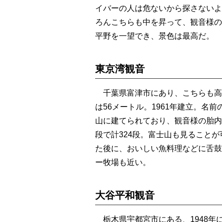
イバーの人は危ないから探さないよ
ろんこちらも中を昇って、観音様の
平野を一望でき、景色は最高だ。
東京湾観音
千葉県富津市にあり、こちらも高
は56メートル。1961年建立。名
山に建てられており、観音様の胎内
段で計324段。富士山も見ること
た後に、おいしい魚料理などに舌鼓
ー牧場も近い。
大谷平和観音
栃木県宇都宮市にある、1948年