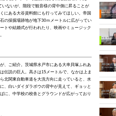
っていないが、階段で観音様の背中側に昇ることが
くにある大谷資料館にも行ってみてほしい。帝国
石の採掘場跡地が地下30ｍメートルに広がってい
ートや結婚式が行われたり、映画やミュージック
。
が、ご紹介。茨城県水戸市にある大串貝塚ふれあ
は伝説の巨人。高さは15メートルで、なかは上ま
ら北関東自動車道を大洗方向に走っていると、水
に、白いダイダラボウの背中が見えて、ギョッと
ばに、中学校の校舎とグラウンドが広がっており