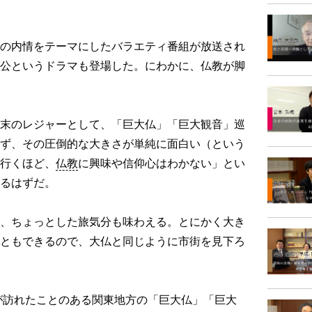
の内情をテーマにしたバラエティ番組が放送され
公というドラマも登場した。にわかに、仏教が脚
末のレジャーとして、「巨大仏」「巨大観音」巡
ず、その圧倒的な大きさが単純に面白い（という
行くほど、
仏教
に興味や信仰心はわかない」とい
るはずだ。
、ちょっとした旅気分も味わえる。とにかく大き
ともできるので、大仏と同じように市街を見下ろ
が訪れたことのある関東地方の「巨大仏」「巨大