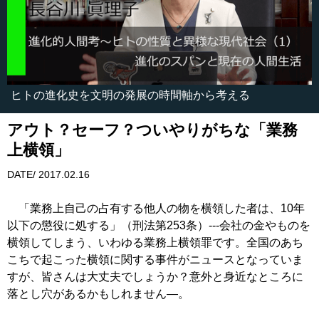
ヒトの進化史を文明の発展の時間軸から考える
アウト？セーフ？ついやりがちな「業務
上横領」
DATE/ 2017.02.16
「業務上自己の占有する他人の物を横領した者は、10年
以下の懲役に処する」（刑法第253条）---会社の金やものを
横領してしまう、いわゆる業務上横領罪です。全国のあち
こちで起こった横領に関する事件がニュースとなっていま
すが、皆さんは大丈夫でしょうか？意外と身近なところに
落とし穴があるかもしれません―。