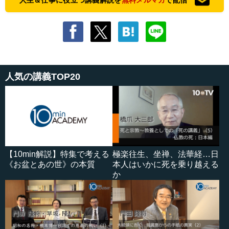
人気の講義TOP20
【10min解説】特集で考える
極楽往生、坐禅、法華経…日
《お盆とあの世》の本質
本人はいかに死を乗り越える
か