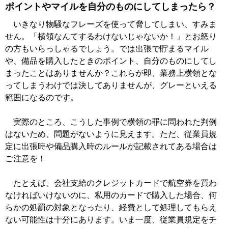
ポイントやマイルを自分のものにしてしまったら？
いきなり物騒なフレーズを使って脅してしまい、すみま
せん。「横領なんてするわけないじゃないか！」とお怒り
の方もいらっしゃるでしょう。では出張で貯まるマイル
や、備品を購入したときのポイント、自分のものにしてし
まったことはありませんか？これらが即、業務上横領とな
ってしまうわけでは決してありませんが、グレーといえる
範囲になるのです。
実際のところ、こうした事例で横領の罪に問われた判例
はないため、問題がないように見えます。ただ、従業員規
定に出張時や備品購入時のルールが記載されてある場合は
ご注意を！
たとえば、会社支給のクレジットカードで航空券を買わ
なければいけないのに、私用のカードで購入した場合、何
らかの処罰の対象となったり、経費として処理してもらえ
ない可能性は十分にあります。いま一度、従業員規定をチ