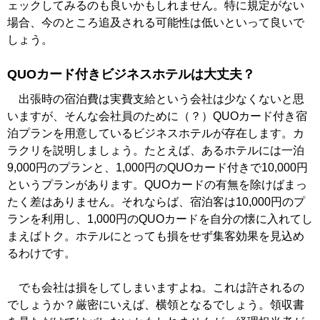
ェックしてみるのも良いかもしれません。特に規定がない
場合、今のところ追及される可能性は低いといって良いで
しょう。
QUOカード付きビジネスホテルは大丈夫？
出張時の宿泊費は実費支給という会社は少なくないと思
いますが、そんな会社員のために（？）QUOカード付き宿
泊プランを用意しているビジネスホテルが存在します。カ
ラクリを説明しましょう。たとえば、あるホテルには一泊
9,000円のプランと、1,000円のQUOカード付きで10,000円
というプランがあります。QUOカードの有無を除けばまっ
たく差はありません。それならば、宿泊客は10,000円のプ
ランを利用し、1,000円のQUOカードを自分の懐に入れてし
まえばトク。ホテルにとっても損をせず集客効果を見込め
るわけです。
でも会社は損をしてしまいますよね。これは許されるの
でしょうか？厳密にいえば、横領となるでしょう。領収書