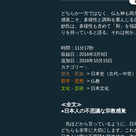
どちらか一方ではなく、仏も神も両
感覚こそ、多様性と調和を重んじる
妙氏は、多様性も含めて「和」を強
りを持っていると語る。それは何か
時間：11分17秒
収録日：2016年3月9日
追加日：2016年10月15日
カテゴリー：
歴史・民族
日本史（古代～中世
哲学・思想
仏教
文化・芸術
日本文化
≪全文≫
●日本人の不思議な宗教感覚
先ほどから言っているように、日本
どちらも非常に大切にします。これ