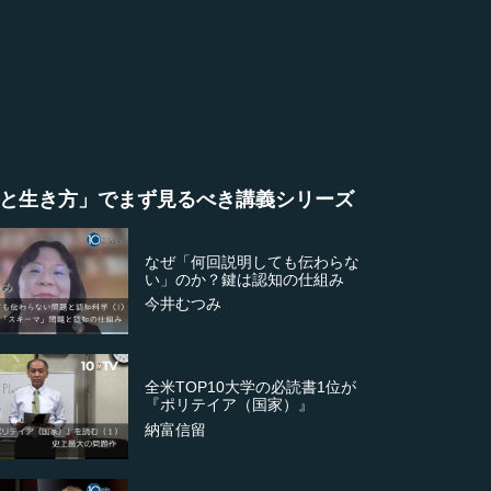
と生き方」でまず見るべき講義シリーズ
なぜ「何回説明しても伝わらな
い」のか？鍵は認知の仕組み
今井むつみ
全米TOP10大学の必読書1位が
『ポリテイア（国家）』
納富信留