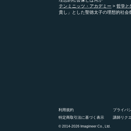
テンミニッツ・アカデミー
哲学と
貴し」とした聖徳太子の理想的社会
利用規約
プライバ
特定商取引法に基づく表示
講師リク
© 2014-2026 Imagineer Co., Ltd.