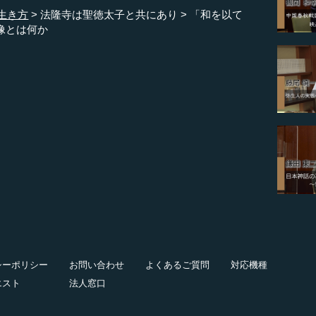
生き方
法隆寺は聖徳太子と共にあり
「和を以て
像とは何か
シーポリシー
お問い合わせ
よくあるご質問
対応機種
エスト
法人窓口