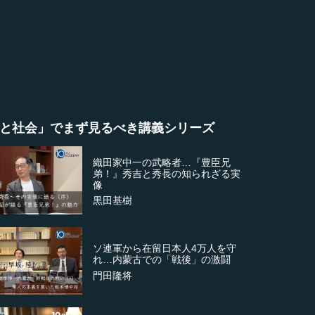
と社会」でまず見るべき講義シリーズ
織田家中一の武略者…『豊臣兄
弟！』秀吉と秀長の知られざる実
像
黒田基樹
ソ連軍から在留日本人4万人を守
れ…内蒙古での「戦後」の激闘
門田隆将