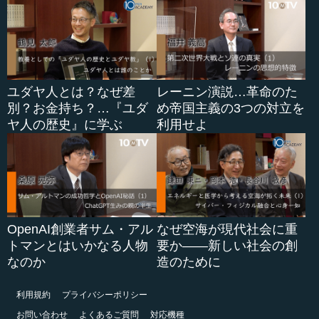
ユダヤ人とは？なぜ差
レーニン演説…革命のた
別？お金持ち？…『ユダ
め帝国主義の3つの対立を
ヤ人の歴史』に学ぶ
利用せよ
OpenAI創業者サム・アル
なぜ空海が現代社会に重
トマンとはいかなる人物
要か――新しい社会の創
なのか
造のために
利用規約
プライバシーポリシー
お問い合わせ
よくあるご質問
対応機種