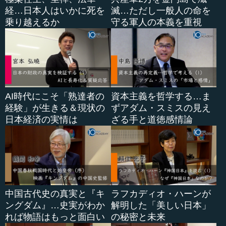
経…日本人はいかに死を
滅…ただし一般人の命を
乗り越えるか
守る軍人の本義を重視
AI時代にこそ「熟達者の
資本主義を哲学する…ま
経験」が生きる＆現状の
ずアダム・スミスの見え
日本経済の実情は
ざる手と道徳感情論
中国古代史の真実と『キ
ラフカディオ・ハーンが
ングダム』…史実がわか
解明した「美しい日本」
れば物語はもっと面白い
の秘密と未来