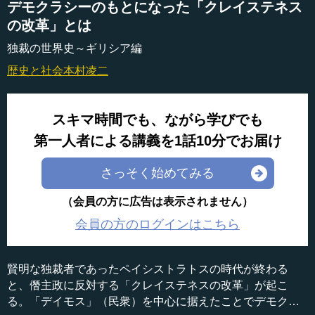
デモクラシーのもとになった「クレイステネス
の改革」とは
独裁の世界史～ギリシア編
歴史と社会
本村凌二
スキマ時間でも、ながら学びでも
第一人者による講義を1話10分でお届け
さっそく始めてみる
（会員の方に広告は表示されません）
会員の方のログインはこちら
賢明な独裁者であったペイシストラトスの時代が終わる
と、僭主政に反対する「クレイステネスの改革」が起こ
る。「デイモス」（民衆）を中心に据えたことでデモクラ