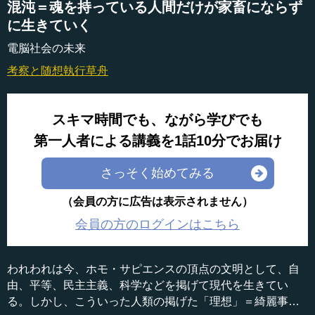
混沌＝魂を持っている人間だけが家畜にならず
に生きていく
電脳社会の未来
考察と随想
執行草舟
スキマ時間でも、ながら学びでも
第一人者による講義を1話10分でお届け
さっそく始めてみる
（会員の方に広告は表示されません）
会員の方のログインはこちら
われわれは今、ホモ・サピエンスの頂点の文明として、自
由、平等、民主主義、科学などを掲げて現代を生きてい
る。しかし、こういった人類の掲げた「理想」＝綺麗事を