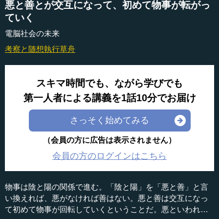
悪と善とが交互になって、初めて物事が転がっ
ていく
電脳社会の未来
考察と随想
執行草舟
スキマ時間でも、ながら学びでも
第一人者による講義を1話10分でお届け
さっそく始めてみる
（会員の方に広告は表示されません）
会員の方のログインはこちら
物事は陰と陽の関係で進む。「陰と陽」を「悪と善」と言
い換えれば、悪がなければ善はない。悪と善は交互になっ
て初めて物事が回転していくということだ。悪といわれる