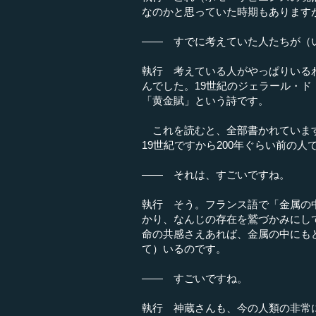
なのかと思っていた時期もあります
―― すでに考えていた人たちが（
執行 考えている人がやっぱりいる
んでした。19世紀のジェラール・
「黄金賦」という詩です。
これを読むと、全部書かれています
19世紀ですから200年ぐらい前の
―― それは、すごいですね。
執行 そう。フランス語で「金属の
かり、なんじの存在を鷲づかみにし
命の共感さえあれば、金属の中にも
て）いるのです。
―― すごいですね。
執行 神蔵さんも、今の人類の非常