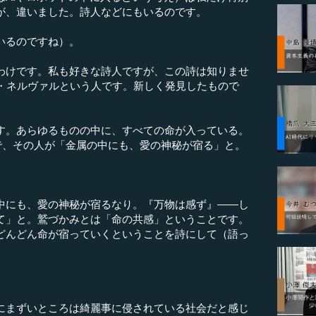
が、違いました。詩人などにもいるのです。
いるのですね）。
わけです。私も好きな詩人ですが、この詩は知りませ
ド・ネルヴァルという人です。新しく発見したもので
。あらゆるものの中に、すべての命が入っている。
人で、その人が「金属の中にも、愛の神秘が宿る」と。
中にも、愛の神秘が宿るなり。『万物は感ず』――し
て」と。鷲づかみとは「命の共感」ということです。
どんどん命が宿っていくということを詩にして（語っ
にまずいところは綺麗事に侵されている社会だと感じ