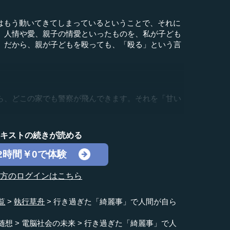
はもう動いてきてしまっているということで、それに
。人情や愛、親子の情愛といったものを、私が子ども
。だから、親が子どもを殴っても、「殴る」という言
ら、どこの家でも警察が飛んできます。それを「甘い
テキストの続きが読める
2時間￥0で体験
の方のログインはこちら
覧
執行草舟
行き過ぎた「綺麗事」で人間が自ら
随想
電脳社会の未来
行き過ぎた「綺麗事」で人