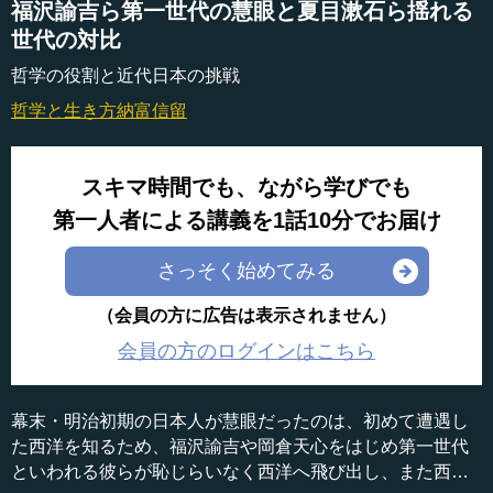
福沢諭吉ら第一世代の慧眼と夏目漱石ら揺れる
世代の対比
哲学の役割と近代日本の挑戦
哲学と生き方
納富信留
スキマ時間でも、ながら学びでも
第一人者による講義を1話10分でお届け
さっそく始めてみる
（会員の方に広告は表示されません）
会員の方のログインはこちら
幕末・明治初期の日本人が慧眼だったのは、初めて遭遇し
た西洋を知るため、福沢諭吉や岡倉天心をはじめ第一世代
といわれる彼らが恥じらいなく西洋へ飛び出し、また西洋