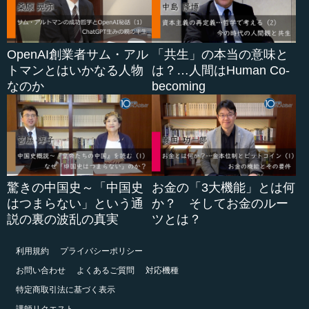
OpenAI創業者サム・アル
「共生」の本当の意味と
トマンとはいかなる人物
は？…人間はHuman Co-
なのか
becoming
驚きの中国史～「中国史
お金の「3大機能」とは何
はつまらない」という通
か？ そしてお金のルー
説の裏の波乱の真実
ツとは？
利用規約
プライバシーポリシー
お問い合わせ
よくあるご質問
対応機種
特定商取引法に基づく表示