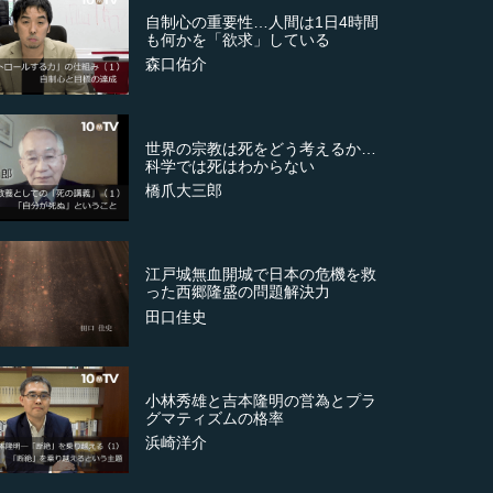
自制心の重要性…人間は1日4時間
も何かを「欲求」している
森口佑介
世界の宗教は死をどう考えるか…
科学では死はわからない
橋爪大三郎
江戸城無血開城で日本の危機を救
った西郷隆盛の問題解決力
田口佳史
小林秀雄と吉本隆明の営為とプラ
グマティズムの格率
浜崎洋介