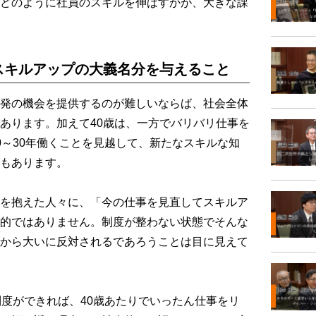
どのように社員のスキルを伸ばすかが、大きな課
スキルアップの大義名分を与えること
発の機会を提供するのが難しいならば、社会全体
あります。加えて40歳は、一方でバリバリ仕事を
0～30年働くことを見越して、新たなスキルな知
もあります。
を抱えた人々に、「今の仕事を見直してスキルア
的ではありません。制度が整わない状態でそんな
から大いに反対されるであろうことは目に見えて
度ができれば、40歳あたりでいったん仕事をリ