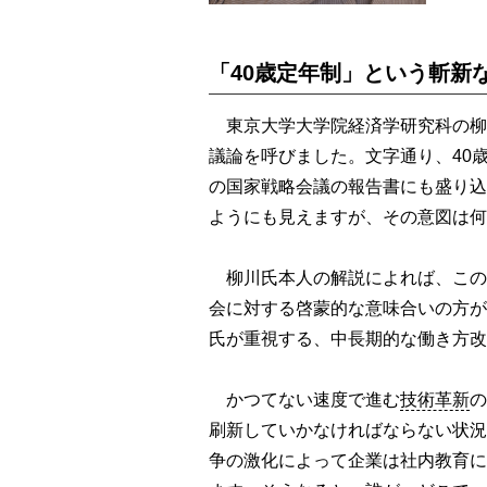
「40歳定年制」という斬新
東京大学大学院経済学研究科の柳
議論を呼びました。文字通り、40歳
の国家戦略会議の報告書にも盛り込
ようにも見えますが、その意図は何
柳川氏本人の解説によれば、この
会に対する啓蒙的な意味合いの方が
氏が重視する、中長期的な働き方改
かつてない速度で進む
技術革新
の
刷新していかなければならない状況
争の激化によって企業は社内教育に