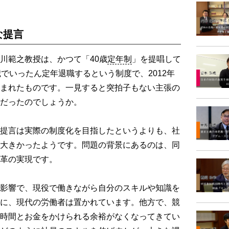
な提言
川範之教授は、かつて「40歳
定年制
」を提唱して
でいったん定年退職するという制度で、2012年
まれたものです。一見すると突拍子もない主張の
だったのでしょうか。
提言は実際の制度化を目指したというよりも、社
大きかったようです。問題の背景にあるのは、同
革の実現です。
影響で、現役で働きながら自分のスキルや知識を
に、現代の労働者は置かれています。他方で、競
時間とお金をかけられる余裕がなくなってきてい