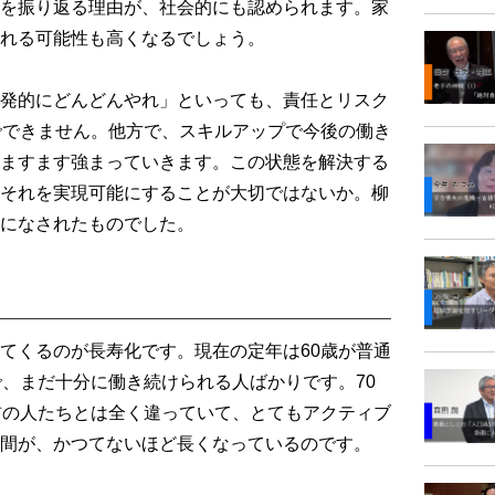
を振り返る理由が、社会的にも認められます。家
れる可能性も高くなるでしょう。
発的にどんどんやれ」といっても、責任とリスク
でできません。他方で、スキルアップで今後の働き
ますます強まっていきます。この状態を解決する
それを実現可能にすることが大切ではないか。柳
になされたものでした。
てくるのが長寿化です。現在の定年は60歳が普通
で、まだ十分に働き続けられる人ばかりです。70
前の人たちとは全く違っていて、とてもアクティブ
間が、かつてないほど長くなっているのです。