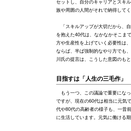
セットし、自分のキャリアとスキル
族や周囲の人間がそれで納得してく
「スキルアップが大切だから、自
を抱えた40代は、なかなかそこま
方や生産性を上げていく必要性は、
ならば、半ば強制的なやり方でも、
川氏の提言は、こうした意図のもと
目指すは「人生の三毛作」
もう一つ、この議論で重要になっ
ですが、現在の60代は相当に元気
代や80代の高齢者の様子も、一昔
に生活しています。元気に働ける期