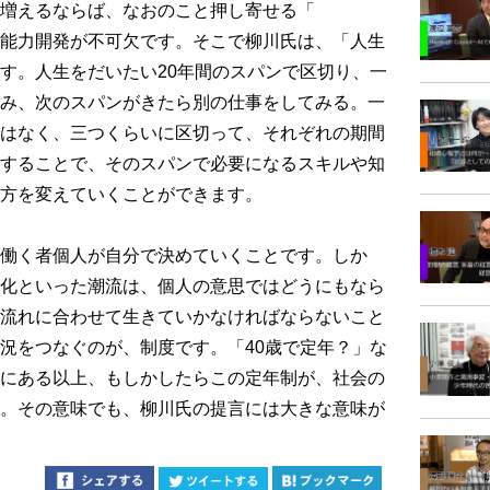
増えるならば、なおのこと押し寄せる「
能力開発が不可欠です。そこで柳川氏は、「人生
す。人生をだいたい20年間のスパンで区切り、一
み、次のスパンがきたら別の仕事をしてみる。一
はなく、三つくらいに区切って、それぞれの期間
することで、そのスパンで必要になるスキルや知
方を変えていくことができます。
働く者個人が自分で決めていくことです。しか
化といった潮流は、個人の意思ではどうにもなら
流れに合わせて生きていかなければならないこと
況をつなぐのが、制度です。「40歳で定年？」な
にある以上、もしかしたらこの定年制が、社会の
。その意味でも、柳川氏の提言には大きな意味が