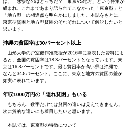
は、「悲惨なのはどっちだ？ 東京VS地方」という特集が
組まれ、これまであまり語られてこなかった「東京型」と
「地方型」の相違点を明らかにしました。本誌をもとに、
東京型貧困と地方型貧困のそれぞれについて解説したいと
思います。
沖縄の貧困率は30パーセント以上
山形大学の戸室健作准教授が2016年に発表した資料によ
ると、全国の貧困率は18.3パーセントとなっています。東
京は16.8パーセントです。最も貧困率が高い県は沖縄で、
なんと34.8パーセント。ここに、東京と地方の貧困の差が
如実に表れています。
年収1000万円の「隠れ貧困」もいる
もちろん、数字だけでは貧困の違いは見えてきません。
次に質的な違いにも着目したいと思います。
本誌では、東京型の特徴について