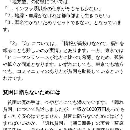
「地方型」の特徴については
「1．インフラ系以外の仕事がそもそも少ない」
「2．地縁・血縁がなければ都市部より生きづらい」
「3．匿名性がないためリセットできない」となっていま
す。
「2」「3」については、「情報が筒抜けなので、福祉を
頼ることも難しいのが実情」とあります。一方、東京では
「ヒューマンリソースが地方に比べて希薄」なため、孤独
や孤立が問題となります。いずれにしても、東京でも地方
でも、コミィニティのあり方が貧困を助長しているという
わけです。
貧困に陥らないためには
貧困の魔の手は、今やどこにでも潜んでいます。「隠れ
貧困」について先述しましたが、年収が1000万円あっても
まったく安心はできません。貧困に陥らないためにはどう
すればいいのか。『隠れ貧困』（朝日新書）の著者・荻原