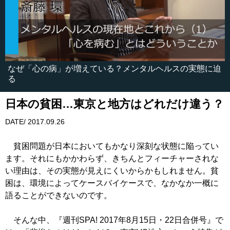
なぜ「心の病」が増えている？メンタルヘルスの実態に迫
る
日本の貧困…東京と地方はどれだけ違う？
DATE/ 2017.09.26
貧困問題が日本においてもかなり深刻な状態に陥ってい
ます。それにもかかわらず、きちんとフィーチャーされな
い理由は、その実態が見えにくいからかもしれません。貧
困は、環境によってケースバイケースで、なかなか一概に
語ることができないのです。
そんな中、『週刊SPA! 2017年8月15日・22日合併号』で