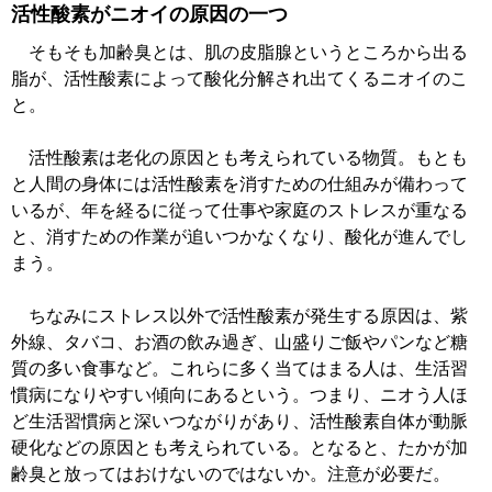
活性酸素がニオイの原因の一つ
そもそも加齢臭とは、肌の皮脂腺というところから出る
脂が、活性酸素によって酸化分解され出てくるニオイのこ
と。
活性酸素は老化の原因とも考えられている物質。もとも
と人間の身体には活性酸素を消すための仕組みが備わって
いるが、年を経るに従って仕事や家庭のストレスが重なる
と、消すための作業が追いつかなくなり、酸化が進んでし
まう。
ちなみにストレス以外で活性酸素が発生する原因は、紫
外線、タバコ、お酒の飲み過ぎ、山盛りご飯やパンなど糖
質の多い食事など。これらに多く当てはまる人は、生活習
慣病になりやすい傾向にあるという。つまり、ニオう人ほ
ど生活習慣病と深いつながりがあり、活性酸素自体が動脈
硬化などの原因とも考えられている。となると、たかが加
齢臭と放ってはおけないのではないか。注意が必要だ。