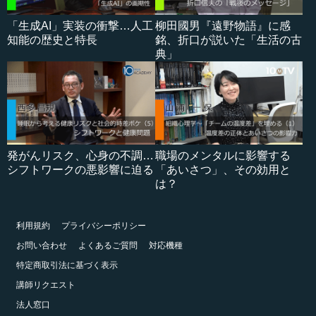
「生成AI」実装の衝撃…人工
柳田國男『遠野物語』に感
知能の歴史と特長
銘、折口が説いた「生活の古
典」
発がんリスク、心身の不調…
職場のメンタルに影響する
シフトワークの悪影響に迫る
「あいさつ」、その効用と
は？
利用規約
プライバシーポリシー
お問い合わせ
よくあるご質問
対応機種
特定商取引法に基づく表示
講師リクエスト
法人窓口