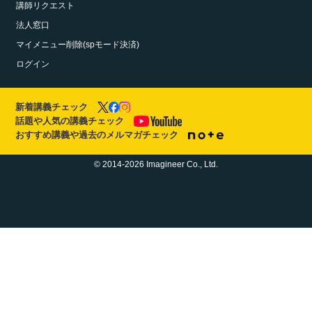
講師リクエスト
法人窓口
マイメニュー削除(spモード決済)
ログイン
新着講義チェック
話題や人気の講義チェック
おすすめ講義や過去のメルマガチェック
© 2014-2026 Imagineer Co., Ltd.