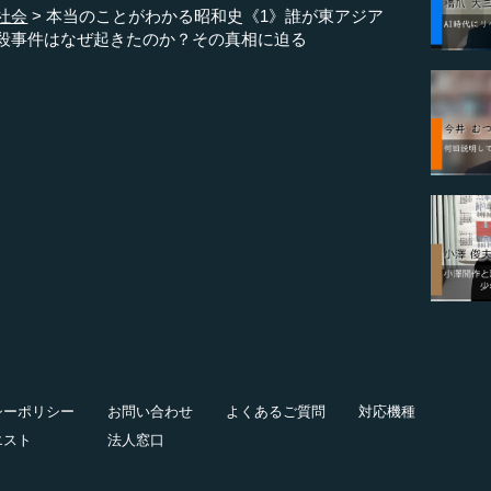
社会
本当のことがわかる昭和史《1》誰が東アジア
殺事件はなぜ起きたのか？その真相に迫る
シーポリシー
お問い合わせ
よくあるご質問
対応機種
エスト
法人窓口