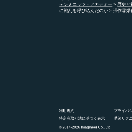
テンミニッツ・アカデミー
歴史と
に戦乱を呼び込んだのか
張作霖爆
利用規約
プライバ
特定商取引法に基づく表示
講師リク
© 2014-2026 Imagineer Co., Ltd.