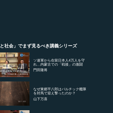
と社会」でまず見るべき講義シリーズ
ソ連軍から在留日本人4万人を守
れ…内蒙古での「戦後」の激闘
門田隆将
なぜ東郷平八郎はバルチック艦隊
を対馬で迎え撃ったのか？
山下万喜