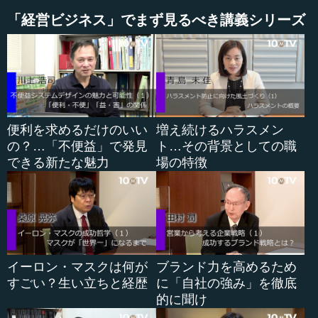
「経営ビジネス」でまず見るべき講義シリーズ
便利を求めるだけのいい
増え続けるハラスメン
の？…「不便益」で発見
ト…その背景としての職
できる新たな魅力
場の特徴
イーロン・マスクは何が
ブランド力を高めるため
すごい？生い立ちと経歴
に「自社の強み」を徹底
的に聞け