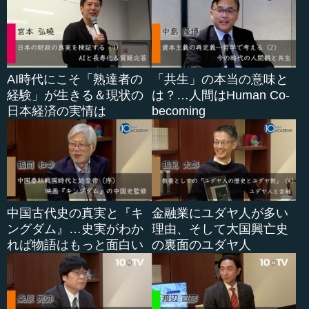
AI時代にこそ「熟達者の
「共生」の本当の意味と
経験」が生きる＆現状の
は？…人間はHuman Co-
日本経済の実情は
becoming
中国古代史の真実と『キ
金融業にユダヤ人が多い
ングダム』…史実がわか
理由、そして大国興亡史
れば物語はもっと面白い
の裏面のユダヤ人