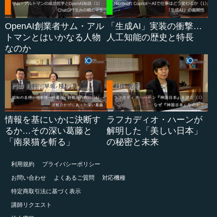
OpenAI創業者サム・アル
「生成AI」実装の衝撃…
トマンとはいかなる人物
人工知能の歴史と特長
なのか
情報を基にいかに決断す
ラフカディオ・ハーンが
るか…その深い葛藤と
解明した「美しい日本」
「南泉猫を斬る」
の秘密と未来
利用規約
プライバシーポリシー
お問い合わせ
よくあるご質問
対応機種
特定商取引法に基づく表示
講師リクエスト