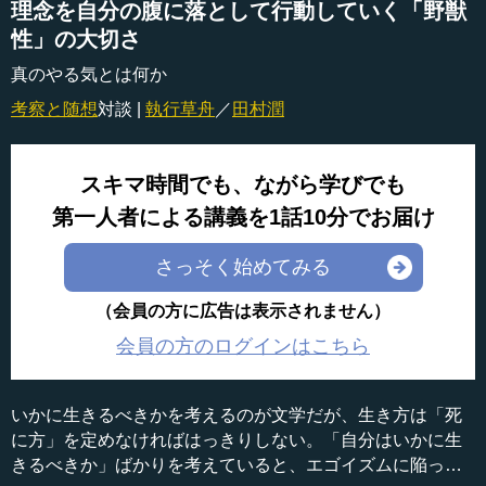
理念を自分の腹に落として行動していく「野獣
性」の大切さ
真のやる気とは何か
考察と随想
対談 |
執行草舟
／
田村潤
スキマ時間でも、ながら学びでも
第一人者による講義を1話10分でお届け
さっそく始めてみる
（会員の方に広告は表示されません）
会員の方のログインはこちら
いかに生きるべきかを考えるのが文学だが、生き方は「死
に方」を定めなければはっきりしない。「自分はいかに生
きるべきか」ばかりを考えていると、エゴイズムに陥って