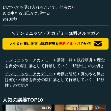
14.すべてを受け入れることで、他者のた
めに生きる自己が実現する
9分00秒
＼テンミニッツ・アカデミー無料メルマガ／
人生＆仕事に役立つ講義解説を
無料メルマガ
で配信
テンミニッツ・アカデミー
講師一覧
執行草舟
理念
を自分の腹に落として行動していく「野獣性」の大切さ
テンミニッツ・アカデミー
考察と随想
真のやる気と
は何か
理念を自分の腹に落として行動していく「野獣
性」の大切さ
人気の講義TOP10