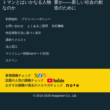
トマンとはいかなる人物
要か――新しい社会の創
なのか
造のために
利用規約
プライバシーポリシー
お問い合わせ
よくあるご質問
対応機種
特定商取引法に基づく表示
講師リクエスト
法人窓口
マイメニュー削除(spモード決済)
ログイン
新着講義チェック
話題や人気の講義チェック
おすすめ講義や過去のメルマガチェック
© 2014-2026 Imagineer Co., Ltd.