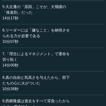
の幸福だけを考えるようになる。しかし、「自分がどう死
ぬべきか」をまず決めると、エゴイズムの観点で決める人
5.大左遷の「原因」こそが、大飛躍の
はいない。
「推進剤」だった
14分17秒
やはり人間は、国なのか、会社なのか、家族なのか、愛
する人なのか、そういうもののために何かして死ぬことに
6.リーダーには「嫌なこと」を納得させ
なる。だから、それが一つの個人の理念になる。だから、
られる力が必要である
死生観、死ぬことを決めるのが重要なのです。
10分07秒
僕は、みんなに話しているのだけど、一番簡単な昔の死
7.「理念によるマネジメント」で運命を
生観、庶民がいった死生観は、「家族に囲まれて畳の上で
切り拓く
死にたい」ということ。これには教養がいらない。程度が
14分00秒
低いという意味ではありません。死生観だからこれでいい
のです。
8.真の自由と気高さを与えたから、部下
とても重要なのは、「畳の上で家族に囲まれて死にた
たちの心に火がついた
い」という考え方を、昔の人のように自分の人生の根源と
10分26秒
してぶっ立てると、どんなに過酷でつらくても、家族を大
切にし、女房と毎日喧嘩していようが離婚はしない。離婚
9.西郷隆盛は過去をすべて背負ったから
しないためには、そういう死生観が必要だということなの