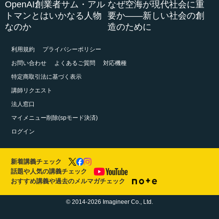
OpenAI創業者サム・アル
なぜ空海が現代社会に重
トマンとはいかなる人物
要か――新しい社会の創
なのか
造のために
利用規約
プライバシーポリシー
お問い合わせ
よくあるご質問
対応機種
特定商取引法に基づく表示
講師リクエスト
法人窓口
マイメニュー削除(spモード決済)
ログイン
新着講義チェック
話題や人気の講義チェック
おすすめ講義や過去のメルマガチェック
© 2014-2026 Imagineer Co., Ltd.