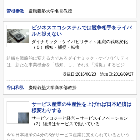
曽根泰教
慶應義塾大学名誉教授
ビジネスエコシステムでは競争相手をライバ
ルと捉えない
ダイナミック・ケイパビリティ～組織の戦略変化
（５）感知・捕捉・転換
組織を戦略的に変える力であるダイナミック・ケイパビリティ
は、新たな事業機会を「感知」し、それを「捕捉」するビジ...
収録日:2016/06/23 追加日:2016/09/27
谷口和弘
慶應義塾大学商学部教授
サービス産業の生産性を上げれば日本経済は
様変わりする
サービソロジーと経営～サービスイノベーション
（2）経済はサービスで動いている
今や日本経済の4分の3がサービス産業に支えられているという