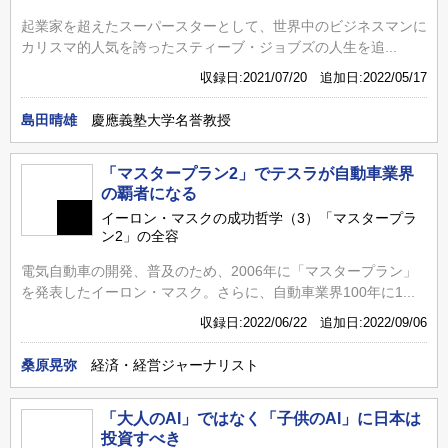
起業家を超えたスーパースターとして、世界中のビジネスマンに
カリスマ的人気を誇ったスティーブ・ジョブズの人生を追...
収録日:2021/07/20 追加日:2022/05/17
島田晴雄
慶應義塾大学名誉教授
「マスタープラン2」でテスラが自動車業界
の覇者になる
イーロン・マスクの成功哲学（3）「マスタープラ
ン2」の全容
電気自動車の開発、普及のため、2006年に「マスタープラン」
を発表したイーロン・マスク。さらに、自動車業界100年に1...
収録日:2022/06/22 追加日:2022/09/06
桑原晃弥
経済・経営ジャーナリスト
「大人のAI」ではなく「子供のAI」に日本は
投資すべき