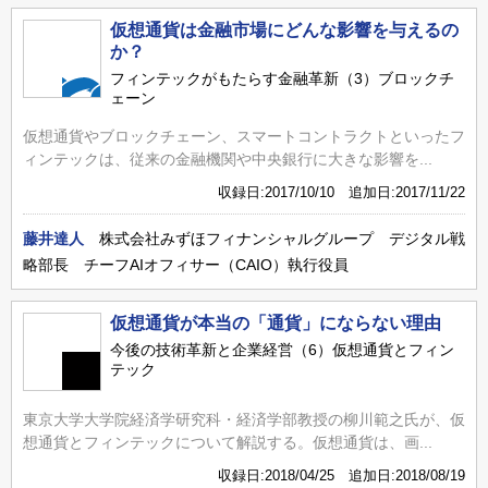
仮想通貨は金融市場にどんな影響を与えるの
か？
フィンテックがもたらす金融革新（3）ブロックチ
ェーン
仮想通貨やブロックチェーン、スマートコントラクトといったフ
ィンテックは、従来の金融機関や中央銀行に大きな影響を...
収録日:2017/10/10 追加日:2017/11/22
藤井達人
株式会社みずほフィナンシャルグループ デジタル戦
略部長 チーフAIオフィサー（CAIO）執行役員
仮想通貨が本当の「通貨」にならない理由
今後の技術革新と企業経営（6）仮想通貨とフィン
テック
東京大学大学院経済学研究科・経済学部教授の柳川範之氏が、仮
想通貨とフィンテックについて解説する。仮想通貨は、画...
収録日:2018/04/25 追加日:2018/08/19