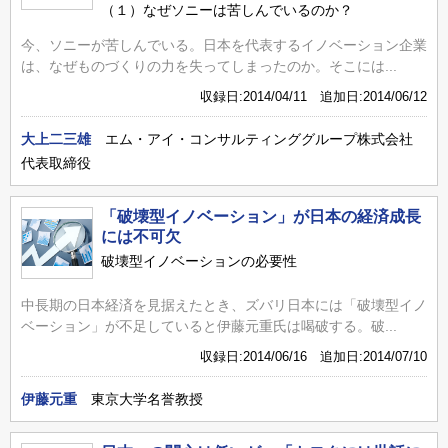
（１）なぜソニーは苦しんでいるのか？
今、ソニーが苦しんでいる。日本を代表するイノベーション企業
は、なぜものづくりの力を失ってしまったのか。そこには...
収録日:2014/04/11 追加日:2014/06/12
大上二三雄
エム・アイ・コンサルティンググループ株式会社
代表取締役
「破壊型イノベーション」が日本の経済成長
には不可欠
破壊型イノベーションの必要性
中長期の日本経済を見据えたとき、ズバリ日本には「破壊型イノ
ベーション」が不足していると伊藤元重氏は喝破する。破...
収録日:2014/06/16 追加日:2014/07/10
伊藤元重
東京大学名誉教授