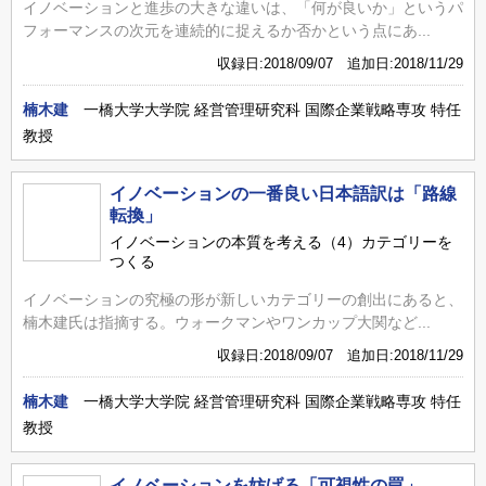
イノベーションと進歩の大きな違いは、「何が良いか」というパ
フォーマンスの次元を連続的に捉えるか否かという点にあ...
収録日:2018/09/07 追加日:2018/11/29
楠木建
一橋大学大学院 経営管理研究科 国際企業戦略専攻 特任
教授
イノベーションの一番良い日本語訳は「路線
転換」
イノベーションの本質を考える（4）カテゴリーを
つくる
イノベーションの究極の形が新しいカテゴリーの創出にあると、
楠木建氏は指摘する。ウォークマンやワンカップ大関など...
収録日:2018/09/07 追加日:2018/11/29
楠木建
一橋大学大学院 経営管理研究科 国際企業戦略専攻 特任
教授
イノベーションを妨げる「可視性の罠」