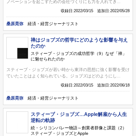
ノベーションを起こすための会社づくりにも力を入れてき...
収録日:2022/03/15 追加日:2022/05/28
桑原晃弥
経済・経営ジャーナリスト
禅はジョブズの哲学にどのような影響を与え
たのか
スティーブ・ジョブズの成功哲学（9）なぜ「禅」
に魅せられたのか
スティーブ・ジョブズが若い時から東洋の思想に強く影響を受け
ていたことはよく知られている。ジョブズはどのようにし...
収録日:2022/03/15 追加日:2022/06/18
桑原晃弥
経済・経営ジャーナリスト
スティーブ・ジョブズ…Apple解雇から人生
逆転の軌跡
続・シリコンバレー物語～創業者群像と課題（2）
スティーブ・ジョブズとApple