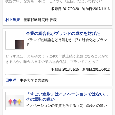
状況の中、なおも日本は「モノづくり立国」だといわれてい...
収録日:2017/09/20 追加日:2017/11/16
村上輝康
産業戦略研究所 代表
企業の総合化がブランドの成功を妨げた
ブランド戦略論をどう読むか（7）総合化とブラン
ド
どうすれば、とらやのように400年以上続く老舗になることがで
きるのか。昨今の日本企業の総合化は、ブランドにとって...
収録日:2018/01/15 追加日:2018/04/12
田中洋
中央大学名誉教授
「すごい進歩」はイノベーションではない…
その意味の違い
イノベーションの本質を考える（2）進歩との違い