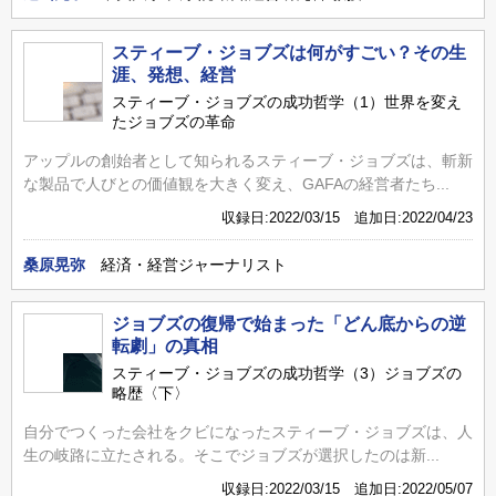
スティーブ・ジョブズは何がすごい？その生
涯、発想、経営
スティーブ・ジョブズの成功哲学（1）世界を変え
たジョブズの革命
アップルの創始者として知られるスティーブ・ジョブズは、斬新
な製品で人びとの価値観を大きく変え、GAFAの経営者たち...
収録日:2022/03/15 追加日:2022/04/23
桑原晃弥
経済・経営ジャーナリスト
ジョブズの復帰で始まった「どん底からの逆
転劇」の真相
スティーブ・ジョブズの成功哲学（3）ジョブズの
略歴〈下〉
自分でつくった会社をクビになったスティーブ・ジョブズは、人
生の岐路に立たされる。そこでジョブズが選択したのは新...
収録日:2022/03/15 追加日:2022/05/07