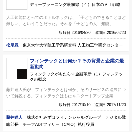
ディープラーニング最前線（４）日本のＡＩ戦略
人工知能にとってのボトルネックは、「子どものできることほど
難しい」ということだった。それを「子どもの人工知能」...
収録日:2016/04/20 追加日:2016/08/23
松尾豊
東京大学大学院工学系研究科 人工物工学研究センター
フィンテックとは何か？その背景と企業の最
新動向
フィンテックがもたらす金融革新（1）フィンテッ
クの概念
藤井達人氏が、フィンテックとは何か、そのサービスの進展につ
いて解説する。フィンテックはもはやスタートアップ企業...
収録日:2017/10/10 追加日:2017/11/20
藤井達人
株式会社みずほフィナンシャルグループ デジタル戦
略部長 チーフAIオフィサー（CAIO）執行役員