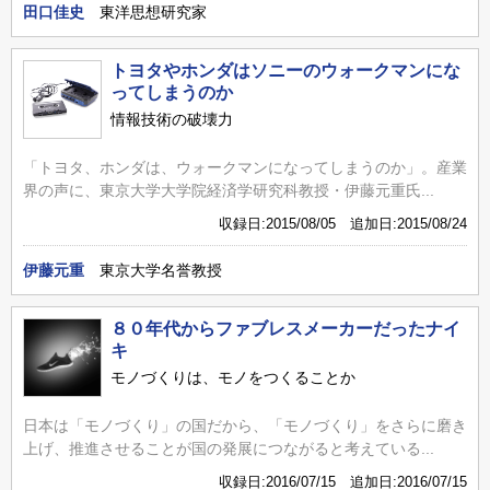
田口佳史
東洋思想研究家
トヨタやホンダはソニーのウォークマンにな
ってしまうのか
情報技術の破壊力
「トヨタ、ホンダは、ウォークマンになってしまうのか」。産業
界の声に、東京大学大学院経済学研究科教授・伊藤元重氏...
収録日:2015/08/05 追加日:2015/08/24
伊藤元重
東京大学名誉教授
８０年代からファブレスメーカーだったナイ
キ
モノづくりは、モノをつくることか
日本は「モノづくり」の国だから、「モノづくり」をさらに磨き
上げ、推進させることが国の発展につながると考えている...
収録日:2016/07/15 追加日:2016/07/15