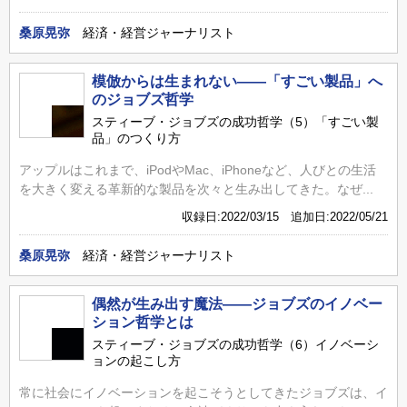
桑原晃弥
経済・経営ジャーナリスト
模倣からは生まれない――「すごい製品」へ
のジョブズ哲学
スティーブ・ジョブズの成功哲学（5）「すごい製
品」のつくり方
アップルはこれまで、iPodやMac、iPhoneなど、人びとの生活
を大きく変える革新的な製品を次々と生み出してきた。なぜ...
収録日:2022/03/15 追加日:2022/05/21
桑原晃弥
経済・経営ジャーナリスト
偶然が生み出す魔法――ジョブズのイノベー
ション哲学とは
スティーブ・ジョブズの成功哲学（6）イノベーシ
ョンの起こし方
常に社会にイノベーションを起こそうとしてきたジョブズは、イ