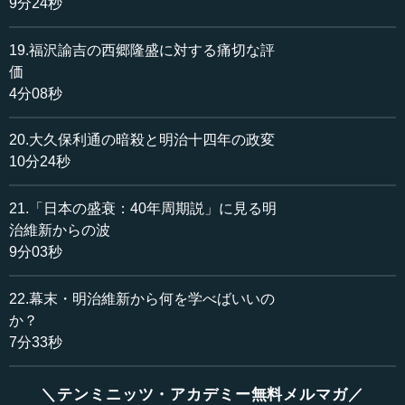
9分24秒
19.福沢諭吉の西郷隆盛に対する痛切な評
価
4分08秒
20.大久保利通の暗殺と明治十四年の政変
10分24秒
21.「日本の盛衰：40年周期説」に見る明
治維新からの波
9分03秒
22.幕末・明治維新から何を学べばいいの
か？
7分33秒
＼テンミニッツ・アカデミー無料メルマガ／