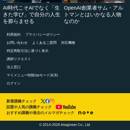
AI時代こそAIでなく「生
OpenAI創業者サム・アル
きた学び」で自分の人生
トマンとはいかなる人物
を膨らませる
なのか
利用規約
プライバシーポリシー
お問い合わせ
よくあるご質問
対応機種
特定商取引法に基づく表示
講師リクエスト
法人窓口
マイメニュー削除(spモード決済)
ログイン
新着講義チェック
話題や人気の講義チェック
おすすめ講義や過去のメルマガチェック
© 2014-2026 Imagineer Co., Ltd.