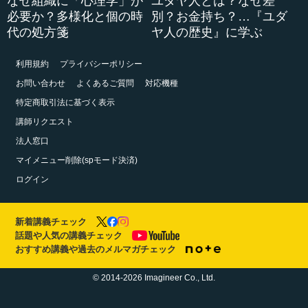
なぜ組織に「心理学」が
ユダヤ人とは？なぜ差
必要か？多様化と個の時
別？お金持ち？…『ユダ
代の処方箋
ヤ人の歴史』に学ぶ
利用規約
プライバシーポリシー
お問い合わせ
よくあるご質問
対応機種
特定商取引法に基づく表示
講師リクエスト
法人窓口
マイメニュー削除(spモード決済)
ログイン
新着講義チェック
話題や人気の講義チェック
おすすめ講義や過去のメルマガチェック
© 2014-2026 Imagineer Co., Ltd.