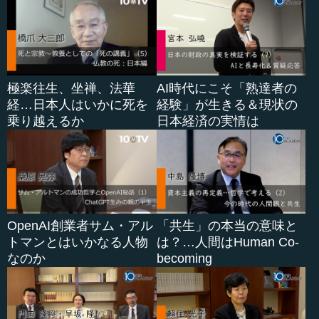
極楽往生、坐禅、法華
AI時代にこそ「熟達者の
経…日本人はいかに死を
経験」が生きる＆現状の
乗り越えるか
日本経済の実情は
OpenAI創業者サム・アル
「共生」の本当の意味と
トマンとはいかなる人物
は？…人間はHuman Co-
なのか
becoming