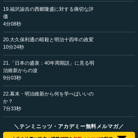
19.福沢諭吉の西郷隆盛に対する痛切な評
価
4分08秒
20.大久保利通の暗殺と明治十四年の政変
10分24秒
21.「日本の盛衰：40年周期説」に見る明
治維新からの波
9分03秒
22.幕末・明治維新から何を学べばいいの
か？
7分33秒
＼テンミニッツ・アカデミー無料メルマガ／