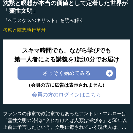
沈黙と瞑想が本当の価値として定着した世界が
「霊性文明」
『ベラスケスのキリスト』を読み解く
考察と随想
執行草舟
スキマ時間でも、ながら学びでも
第一人者による講義を1話10分でお届け
さっそく始めてみる
（会員の方に広告は表示されません）
会員の方のログインはこちら
フランスの作家で政治家でもあったアンドレ・マルローは
「霊性文明の時代に入れなければ人類は滅びる」と50年以
上前に予言したという。文明に毒されている現代人は、真