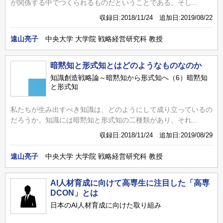
が関係する中でつくられるものだということである。そし...
収録日:2018/11/24 追加日:2019/08/22
遠山亮子
中央大学 大学院 戦略経営研究科 教授
暗黙知と形式知とはどのようなものなのか
知識創造戦略論～暗黙知から形式知へ（6）暗黙知
と形式知
私たちが生み出すべき知識は、どのようにして成り立っているの
だろうか。知識には暗黙知と形式知の二種類があり、それ...
収録日:2018/11/24 追加日:2019/08/29
遠山亮子
中央大学 大学院 戦略経営研究科 教授
AI人材育成に向けて高専生に注目した「高専
DCON」とは
日本のAI人材育成に向けた取り組み