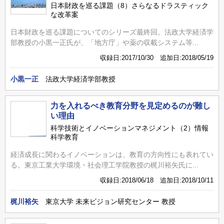
日本財政を巡る課題（8）さらなるドラスティック
な改革案
日本財政を巡る課題についてのシリーズ最終回。法政大学経済学
部教授の小黒一正氏が、「地方庁」や薬の収載システム等...
収録日:2017/10/30 追加日:2018/05/19
小黒一正
法政大学経済学部教授
力を入れるべき教育分野を見定めるのが難し
い理由
科学技術とイノベーションマネジメント（2）情報
科学教育
経済成長に関わるイノベーションは、教育の方向性にも表れてい
る。東京工業大学環境・社会理工学院教授の梶川裕矢氏に...
収録日:2018/06/18 追加日:2018/10/11
梶川裕矢
東京大学 未来ビジョン研究センター 教授