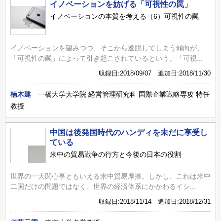
イノベーションを妨げる「可視性の罠」
イノベーションの本質を考える（6）可視性の罠
イノベーションを望みつつ、そこから逸脱してしまう傾向が、
「可視性の罠」によって引き起こされているという。「可視...
収録日:2018/09/07 追加日:2018/11/30
楠木建
一橋大学大学院 経営管理研究科 国際企業戦略専攻 特任
教授
中国は後発国時代のハンディを未だに享受し
ている
米中の貿易戦争の行方と今後の日本の役割
世界の一大関心事ともいえる米中貿易摩擦。しかし、これは米中
二国だけの問題ではなく、世界の経済体系にかかわるイシ...
収録日:2018/11/14 追加日:2018/12/31