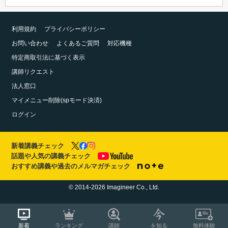
利用規約
プライバシーポリシー
お問い合わせ
よくあるご質問
対応機種
特定商取引法に基づく表示
講師リクエスト
法人窓口
マイメニュー削除(spモード決済)
ログイン
新着講義チェック
話題や人気の講義チェック
おすすめ講義や過去のメルマガチェック
© 2014-2026 Imagineer Co., Ltd.
新着
ランキング
講師
を知る
無料体験