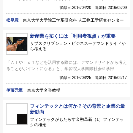
収録日:2016/04/20 追加日:2016/08/09
松尾豊
東京大学大学院工学系研究科 人工物工学研究センター
新産業を拓くには「利用者視点」が重要
サブスクリプション・ビジネスーデマンドサイドか
ら考える
「ＡＩやＩｏＴなどを活用する際には、デマンドサイドから考え
ることがポイントになる」と、学習院大学国際社会科学部...
収録日:2016/08/25 追加日:2016/09/17
伊藤元重
東京大学名誉教授
フィンテックとは何か？その背景と企業の最
新動向
フィンテックがもたらす金融革新（1）フィンテッ
クの概念