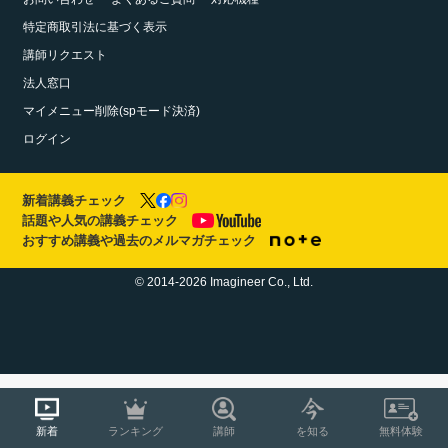
特定商取引法に基づく表示
講師リクエスト
法人窓口
マイメニュー削除(spモード決済)
ログイン
新着講義チェック
話題や人気の講義チェック
おすすめ講義や過去のメルマガチェック
© 2014-2026 Imagineer Co., Ltd.
新着
ランキング
講師
を知る
無料体験