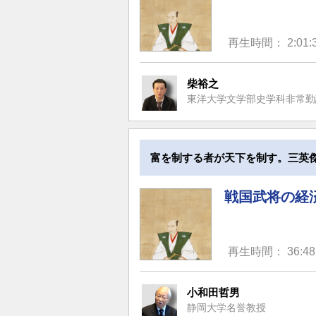
再生時間： 2:01:
柴裕之
東洋大学文学部史学科非常勤
富を制する者が天下を制す。三英
戦国武将の経
再生時間： 36:48
小和田哲男
静岡大学名誉教授