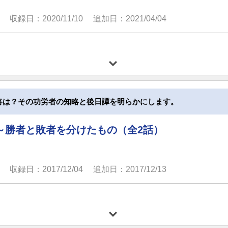
収録日：2020/11/10
追加日：2021/04/04
将は？その功労者の知略と後日譚を明らかにします。
～勝者と敗者を分けたもの（全2話）
収録日：2017/12/04
追加日：2017/12/13