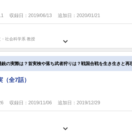
11
収録日：2019/06/13
追加日：2020/01/21
文・社会科学系 教授
縄銃の実際は？首実検や落ち武者狩りは？戦国合戦を生き生きと再
実（全7話）
26
収録日：2019/11/06
追加日：2019/12/29