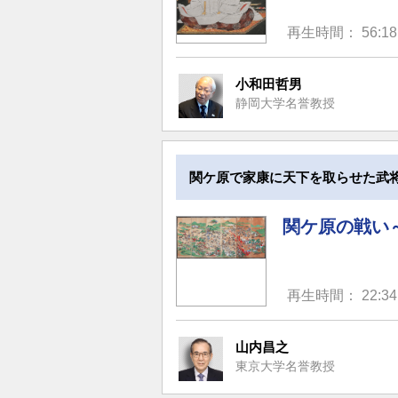
再生時間： 56:18
小和田哲男
静岡大学名誉教授
関ケ原で家康に天下を取らせた武
関ケ原の戦い
再生時間： 22:34
山内昌之
東京大学名誉教授