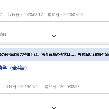
31
収録日：2020/03/17
追加日：2020/07/06
講師
傑の経済政策の特徴とは。南蛮貿易の実状は…。興味深い戦国経済
済学（全4話）
収録日：2019/11/22
追加日：2020/02/23