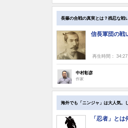
長篠の合戦の真実とは？残忍な戦
信長軍団の戦
再生時間： 34:27
中村彰彦
作家
海外でも「ニンジャ」は大人気。
「忍者」とは