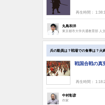
再生時間： 1:38:
丸島和洋
東京都市大学共通教育部 人
兵の動員は？戦場での食事は？火
戦国合戦の真
再生時間： 1:18:
中村彰彦
作家