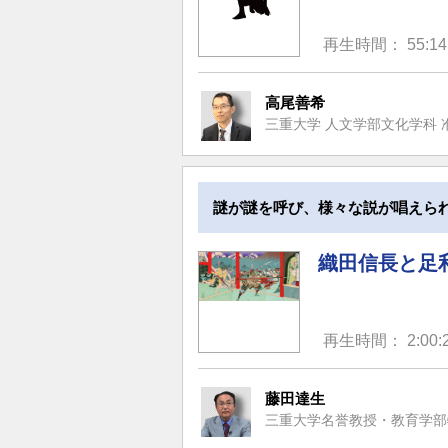
再生時間： 55:14
高尾善希
三重大学 人文学部文化学科 
謎が謎を呼び、様々な説が唱えら
織田信長と足
再生時間： 2:00:
藤田達生
三重大学名誉教授・教育学部