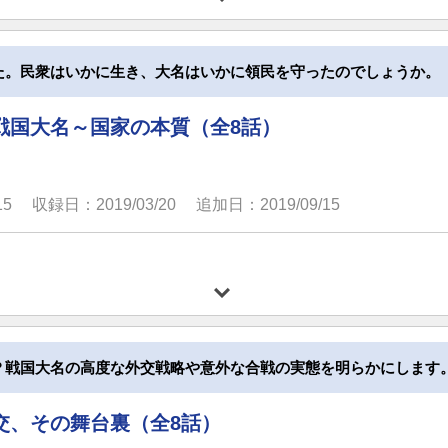
た。民衆はいかに生き、大名はいかに領民を守ったのでしょうか。
戦国大名～国家の本質（全8話）
15
収録日：2019/03/20
追加日：2019/09/15
？戦国大名の高度な外交戦略や意外な合戦の実態を明らかにします
交、その舞台裏（全8話）