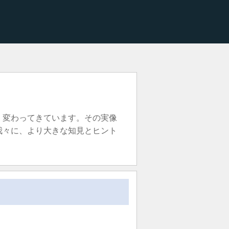
く変わってきています。その実像
我々に、より大きな知見とヒント