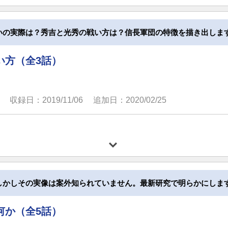
いの実際は？秀吉と光秀の戦い方は？信長軍団の特徴を描き出しま
い方（全3話）
収録日：2019/11/06
追加日：2020/02/25
しかしその実像は案外知られていません。最新研究で明らかにしま
何か（全5話）