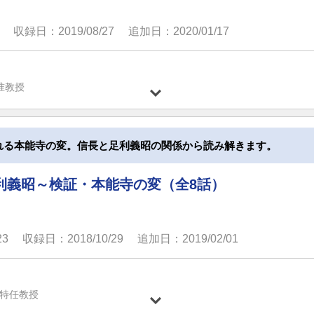
収録日：2019/08/27
追加日：2020/01/17
准教授
れる本能寺の変。信長と足利義昭の関係から読み解きます。
利義昭～検証・本能寺の変（全8話）
23
収録日：2018/10/29
追加日：2019/02/01
特任教授