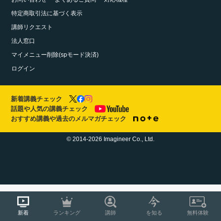
特定商取引法に基づく表示
講師リクエスト
法人窓口
マイメニュー削除(spモード決済)
ログイン
新着講義チェック
話題や人気の講義チェック
おすすめ講義や過去のメルマガチェック
© 2014-2026 Imagineer Co., Ltd.
新着
ランキング
講師
を知る
無料体験