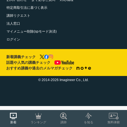
特定商取引法に基づく表示
講師リクエスト
法人窓口
マイメニュー削除(spモード決済)
ログイン
新着講義チェック
話題や人気の講義チェック
おすすめ講義や過去のメルマガチェック
© 2014-2026 Imagineer Co., Ltd.
新着
ランキング
講師
を知る
無料体験