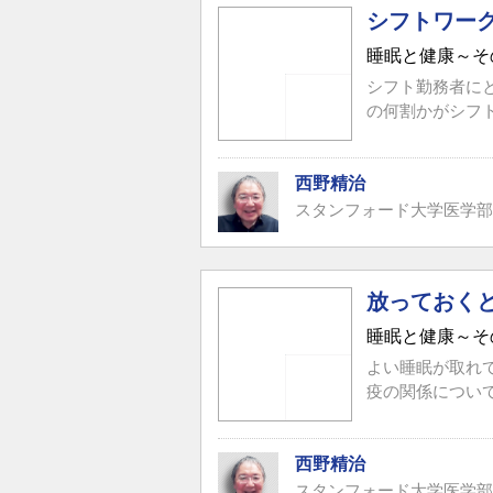
シフトワー
睡眠と健康～そ
シフト勤務者に
の何割かがシフ
西野精治
スタンフォード大学医学部
放っておく
睡眠と健康～そ
よい睡眠が取れ
疫の関係につい
西野精治
スタンフォード大学医学部