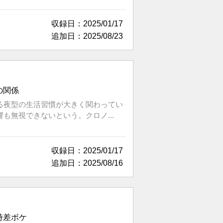
収録日：2025/01/17
追加日：2025/08/23
の関係
る夜型の生活習慣が大きく関わってい
無視できないという。クロノ...
収録日：2025/01/17
追加日：2025/08/16
時差ボケ