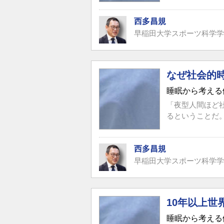
西多昌規
早稲田大学スポーツ科学学
なぜ社会的
睡眠から考える
「夜型人間ほど
るということだ
西多昌規
早稲田大学スポーツ科学学
10年以上
睡眠から考える