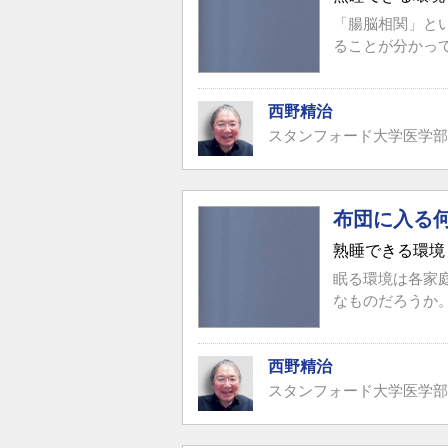
「腸脳相関」と
ることが分かっ
西野精治
スタンフォード大学医学部
布団に入る
熟睡できる環境
眠る環境は各家
なものだろうか
西野精治
スタンフォード大学医学部