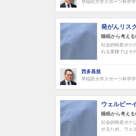
早稲田大学スポーツ科学学
発がんリス
睡眠から考える
社会的時差ボケ
れる業種ではそ
西多昌規
早稲田大学スポーツ科学学
ウェルビー
睡眠から考える
社会的時差ボケ
せるため、ウェ