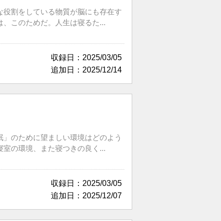
な役割をしている物質が脳にも存在す
このためだ。人生は寝るた...
収録日：2025/03/05
追加日：2025/12/14
眠」のために望ましい環境はどのよう
の環境、また寝つきの良く...
収録日：2025/03/05
追加日：2025/12/07