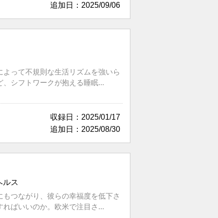
追加日：2025/09/06
によって不規則な生活リズムを強いら
シフトワークが抱える睡眠...
収録日：2025/01/17
追加日：2025/08/30
ヘルス
にもつながり、彼らの幸福度を低下さ
ばいいのか。欧米で注目さ...