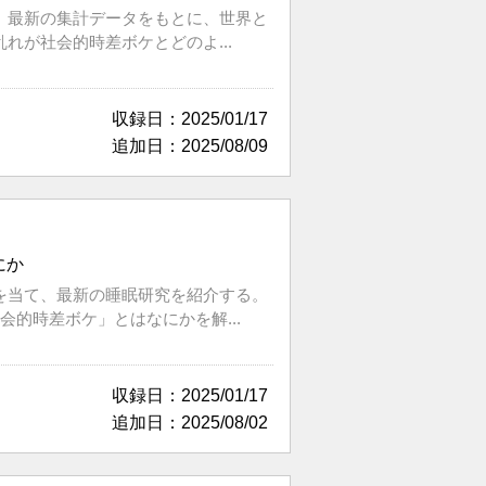
。最新の集計データをもとに、世界と
が社会的時差ボケとどのよ...
収録日：2025/01/17
追加日：2025/08/09
にか
を当て、最新の睡眠研究を紹介する。
的時差ボケ」とはなにかを解...
収録日：2025/01/17
追加日：2025/08/02