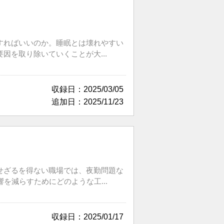
すればいいのか。睡眠とは壊れやすい
を取り除いていくことが大...
収録日：2025/03/05
追加日：2025/11/23
せざるを得ない職場では、夜勤問題な
を減らすためにどのような工...
収録日：2025/01/17