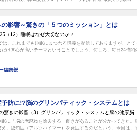
への影響～驚きの「５つのミッション」とは
25（12）睡眠はなぜ大切なのか？
Vでは、これまでも睡眠にまつわる講義を配信しておりますが、とて
だけ関心が高いテーマということでしょう。何しろ、毎日24時間のう
ー編集部
症予防に!?脳のグリンパティック・システムとは
の驚きの影響（3）グリンパティック・システムと脳の健康脳
睡眠に「脳の老廃物を除去する」働きがあることが分かってきた。
与え、認知症（アルツハイマー）を発症するのだという。今回は、そう