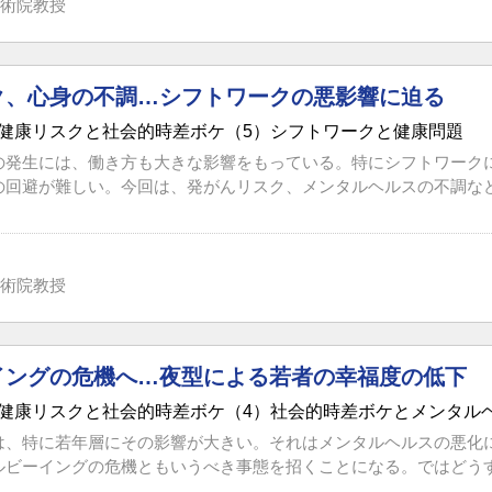
術院教授
ク、心身の不調…シフトワークの悪影響に迫る
健康リスクと社会的時差ボケ（5）シフトワークと健康問題
の発生には、働き方も大きな影響をもっている。特にシフトワーク
の回避が難しい。今回は、発がんリスク、メンタルヘルスの不調など、
術院教授
イングの危機へ…夜型による若者の幸福度の低下
健康リスクと社会的時差ボケ（4）社会的時差ボケとメンタル
は、特に若年層にその影響が大きい。それはメンタルヘルスの悪化
ルビーイングの危機ともいうべき事態を招くことになる。ではどうすれ