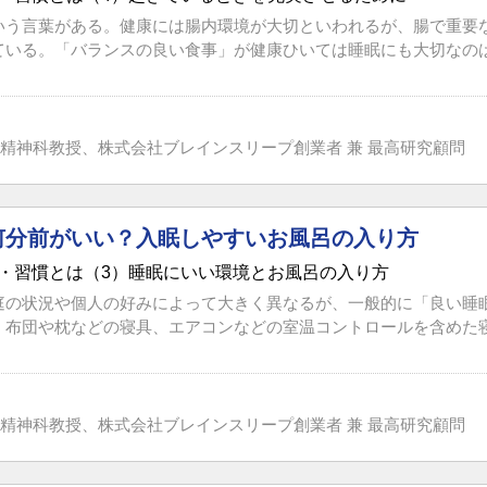
いう言葉がある。健康には腸内環境が大切といわれるが、腸で重要
ている。「バランスの良い食事」が健康ひいては睡眠にも大切なのは、
精神科教授、株式会社ブレインスリープ創業者 兼 最高研究顧問
何分前がいい？入眠しやすいお風呂の入り方
・習慣とは（3）睡眠にいい環境とお風呂の入り方
庭の状況や個人の好みによって大きく異なるが、一般的に「良い睡
。布団や枕などの寝具、エアコンなどの室温コントロールを含めた寝室
精神科教授、株式会社ブレインスリープ創業者 兼 最高研究顧問