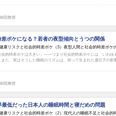
術院教授
時差ボケになる？若者の夜型傾向とうつの関係
健康リスクと社会的時差ボケ（3）夜型人間と社会的時差ボケ
社会的時差ボケは大きい」――つまり社会的時差ボケには、いわゆ
。また、実はそうした睡眠のリズムは、持って生まれた遺伝子の影響も
術院教授
世界最低だった日本人の睡眠時間と寝だめの問題
健康リスクと社会的時差ボケ（2）現代人の睡眠不足と社会的