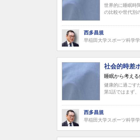
世界的に睡眠時
の比較や世代別
西多昌規
早稲田大学スポーツ科学学
社会的時差
睡眠から考える
健康的に過ごす
第1話ではまず、
西多昌規
早稲田大学スポーツ科学学