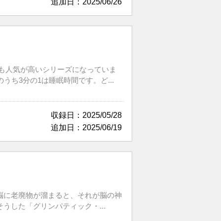
追加日：2025/06/26
も人気が高いシリーズになっていま
ち3分の1は睡眠時間です。ど...
収録日：2025/05/28
追加日：2025/06/19
脳に老廃物が溜まると、それが脳の神
した「グリンパティック・...